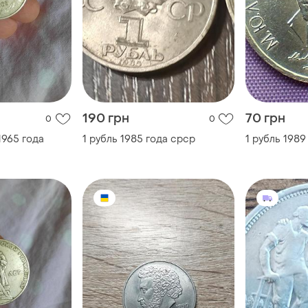
190 грн
70 грн
0
0
1965 года
1 рубль 1985 года срср
1 рубль 1989