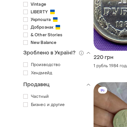
Vintage
LIBERTY
Укрпошта
Добрознак
& Other Stories
New Balance
Зроблено в Україні?
220 грн
Производство
1 рубль 1984 год
Хендмейд
Продавец
Частный
Бизнес и другие