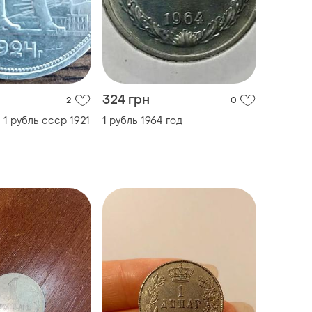
324 грн
2
0
1 рубль ссср 1921
1 рубль 1964 год