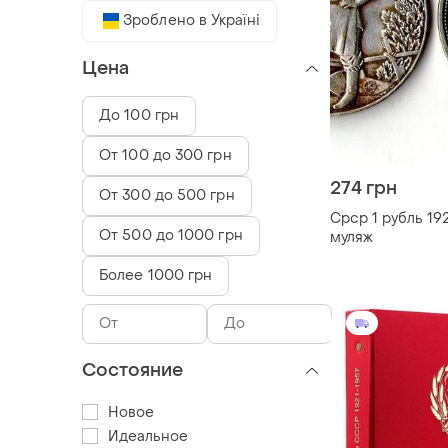
Зроблено в Україні
Цена
До 100 грн
От 100 до 300 грн
274 грн
От 300 до 500 грн
Срср 1 рубль 192
От 500 до 1000 грн
муляж
Более 1000 грн
Состояние
Новое
Идеальное