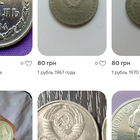
80 грн
80 грн
0
0
а
1 рубль 1967 года
1 рубль 1970