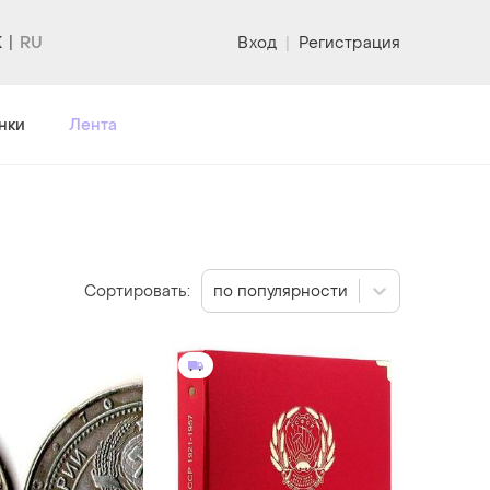
K
Вход
|
Регистрация
нки
Лента
Сортировать:
по популярности