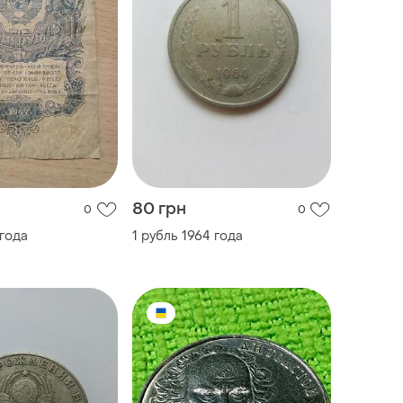
80 грн
0
0
 года
1 рубль 1964 года