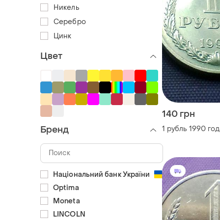
Никель
Серебро
Цинк
Цвет
140 грн
Бренд
1 рубль 1990 год
Національний банк України
Optima
Moneta
LINCOLN