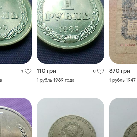
110 грн
370 грн
1
0
а
1 рубль 1989 года
1 рубль 1947