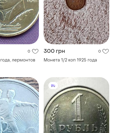
300 грн
0
0
 года, лермонтов
Монета 1/2 коп 1925 года