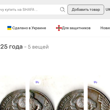
Добавить товар
U
Сделано в Украине
Для защитников
Нови
925 года
-
5 вещей