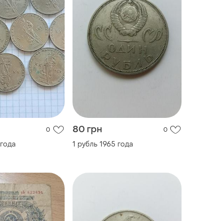
80 грн
0
0
 года
1 рубль 1965 года