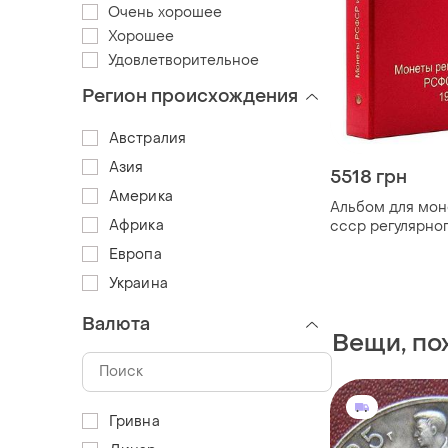
Очень хорошее
Хорошее
Удовлетворительное
Регион происхождения
Австралия
Азия
5518 грн
Америка
Альбом для мон
Африка
ссср регулярног
1957 гг. + футляр
Европа
Украина
Валюта
Вещи, пох
Гривна