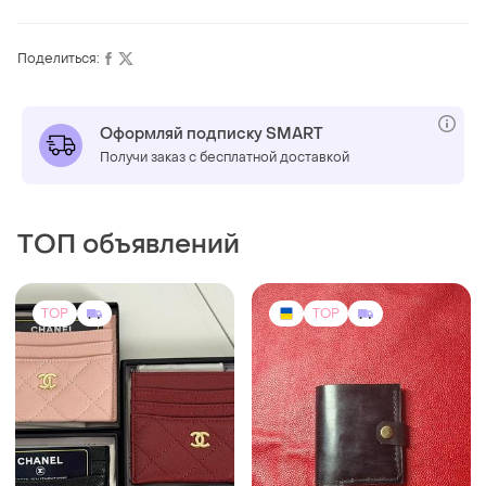
Поделиться:
Оформляй подписку SMART
Получи заказ с бесплатной доставкой
ТОП объявлений
TOP
TOP