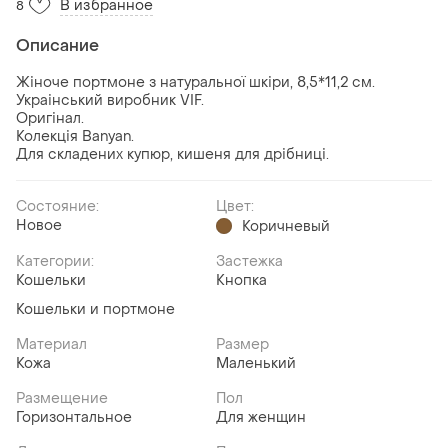
В избранное
8
Описание
Жіноче портмоне з натуральної шкіри, 8,5*11,2 см.
Украінський виробник VIF.
Оригінал.
Колекція Banyan.
Для складених купюр, кишеня для дрібниці.
Состояние:
Цвет:
Новое
Коричневый
Категории:
Застежка
Кошельки
Кнопка
Кошельки и портмоне
Материал
Размер
Кожа
Маленький
Размещение
Пол
Горизонтальное
Для женщин