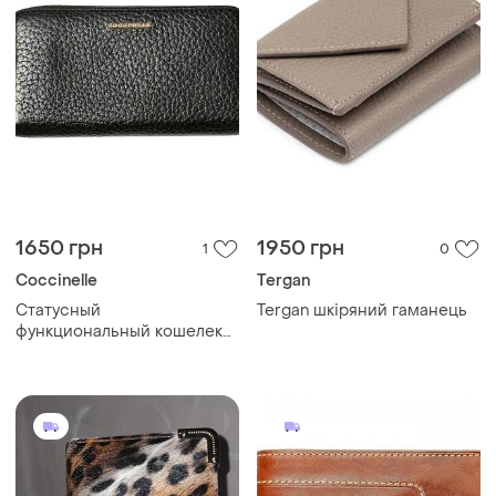
1650 грн
1950 грн
1
0
Coccinelle
Tergan
Статусный
Tergan шкіряний гаманець
функциональный кошелек
coccinelle.