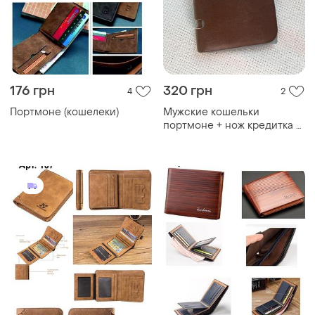
176 грн
320 грн
4
2
Портмоне (кошелеки)
Мужские кошельки
портмоне + нож кредитка в
подарок