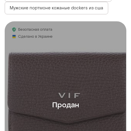
Мужские портмоне кожаные dockers из сша
Безопасная оплата
Сделано в Украине
Продан