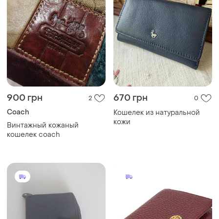
900 грн
670 грн
2
0
Coach
Кошелек из натуральной
кожи
Винтажный кожаный
кошелек coach