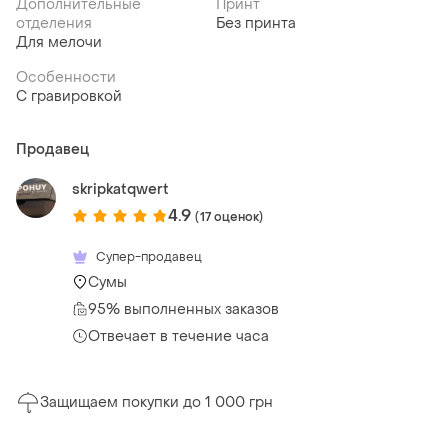
Дополнительные
Принт
отделения
Без принта
Для мелочи
Особенности
С гравировкой
Продавец
skripkatqwert
4.9
(17 оценок)
Супер-продавец
Сумы
95% выполненных заказов
Отвечает в течение часа
Защищаем покупки до 1 000 грн