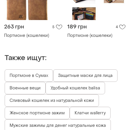
263 грн
189 грн
5
4
Портмоне (кошелеки)
Портмоне (кошелеки)
Также ищут:
Портмоне в Сумах
Защитные маски для лица
Военные вещи
Удобный кошелек balisa
Сливовый кошелек из натуральной кожи
Женское портмоне зажим
Клатчи wallerry
Мужские зажимы для денег натуральные кожа