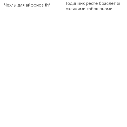
Годинник pedre браслет зі
Чехлы для айфонов thf
скляними кабошонами