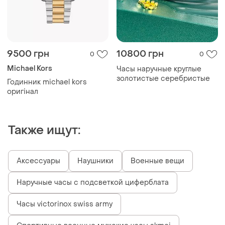
9500 грн
10800 грн
0
0
Michael Kors
Часы наручные круглые
золотистые серебристые
Годинник michael kors
оригінал
Также ищут:
Аксессуары
Наушники
Военные вещи
Наручные часы с подсветкой циферблата
Часы victorinox swiss army