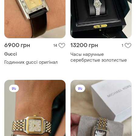
6900 грн
13200 грн
14
1
Gucci
Часы наручные
серебристые золотистые
Годинник gucci оригінал