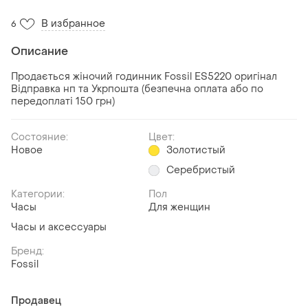
В избранное
6
Описание
Продається жіночий годинник Fossil ES5220 оригінал
Відправка нп та Укрпошта (безпечна оплата або по
передоплаті 150 грн)
Состояние:
Цвет:
Новое
Золотистый
Серебристый
Категории:
Пол
Часы
Для женщин
Часы и аксессуары
Бренд:
Fossil
Продавец