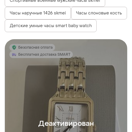
Спортивные военные мужские часы skmei
Часы наручные 1426 skmei
Часы слоновые кость
Детские умные часы smart baby watch
Безопасная оплата
Бесплатная доставка SMART
Деактивирован