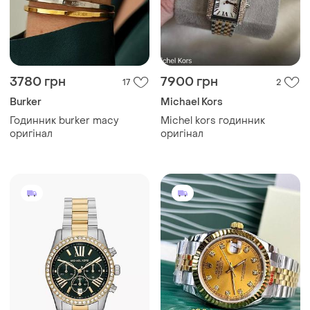
3780 грн
7900 грн
17
2
Burker
Michael Kors
Годинник burker macy
Michel kors годинник
оригінал
оригінал