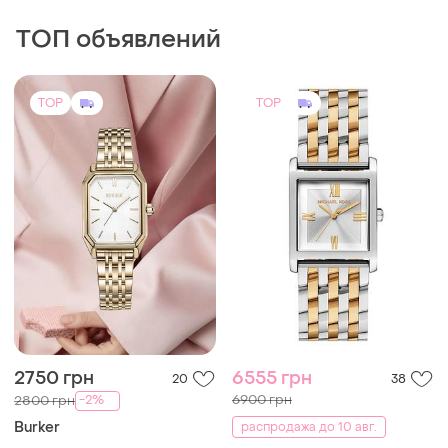
ТОП объявлений
TOP
TOP
2750 грн
6555 грн
20
38
6900 грн
-2%
2800 грн
Burker
распродажа до 10 авг.