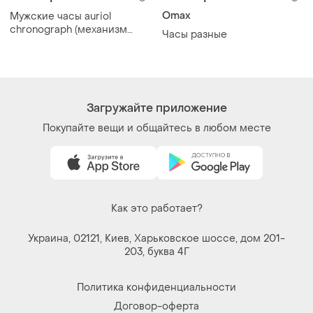
Omax
Мужские часы auriol
chronograph (механизм
Часы разные
seiko / sii japan)
Загружайте приложение
Покупайте вещи и общайтесь в любом месте
Как это работает?
Украина, 02121, Киев, Харьковское шоссе, дом 201-
203, буква 4Г
Политика конфиденциальности
Договор-оферта