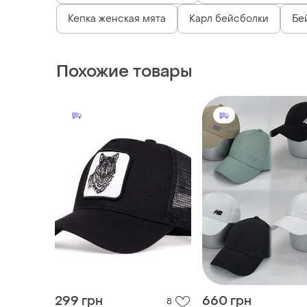
Кепка женская мята
Карл бейсболки
Бей
Похожие товары
299 грн
660 грн
8