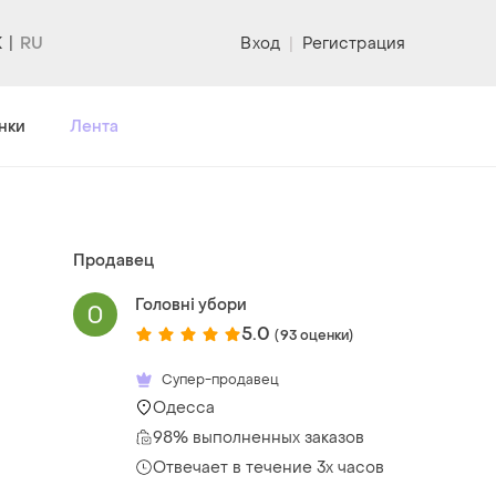
K
Вход
|
Регистрация
нки
Лента
Продавец
Головні убори
5.0
(93 оценки)
Супер-продавец
Одесса
98% выполненных заказов
Отвечает в течение 3х часов