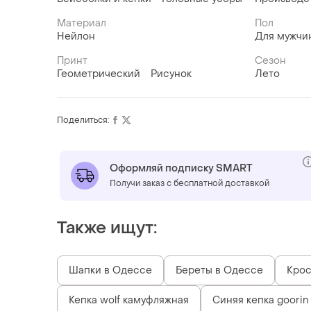
Материал
Пол
Нейлон
Для мужчи
Принт
Сезон
Геометрический
Рисунок
Лето
Поделиться:
Оформляй подписку SMART
Получи заказ с бесплатной доставкой
Также ищут:
Шапки в Одессе
Береты в Одессе
Крос
Кепка wolf камуфляжная
Синяя кепка goorin