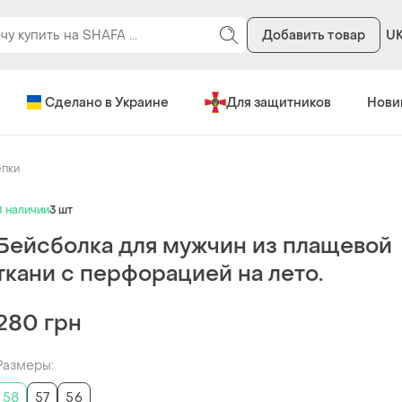
Добавить товар
U
Сделано в Украине
Для защитников
Нови
епки
В наличии
3 шт
Бейсболка для мужчин из плащевой
ткани с перфорацией на лето.
280 грн
Размеры:
58
57
56