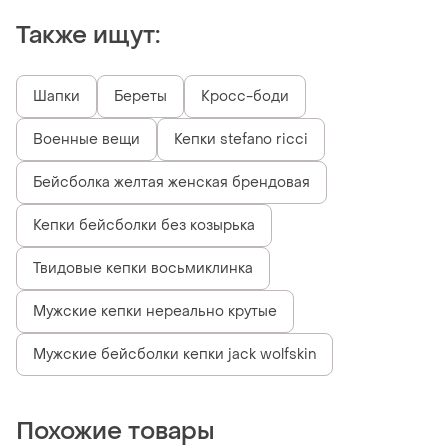
Также ищут:
Шапки
Береты
Кросс-боди
Военные вещи
Кепки stefano ricci
Бейсболка желтая женская брендовая
Кепки бейсболки без козырька
Твидовые кепки восьмиклинка
Мужские кепки нереально крутые
Мужские бейсболки кепки jack wolfskin
Похожие товары