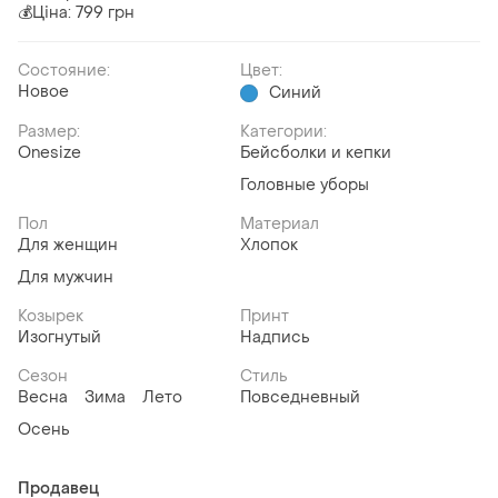
💰Ціна: 799 грн
Состояние:
Цвет:
Новое
Синий
Размер:
Категории:
Onesize
Бейсболки и кепки
Головные уборы
Пол
Материал
Для женщин
Хлопок
Для мужчин
Козырек
Принт
Изогнутый
Надпись
Сезон
Стиль
Весна
Зима
Лето
Повседневный
Осень
Продавец