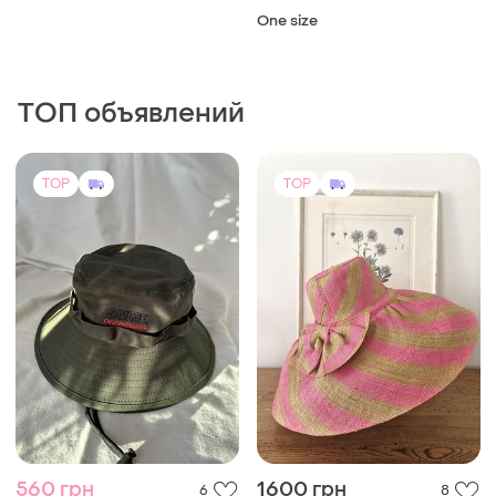
One size
ТОП объявлений
TOP
TOP
560 грн
1600 грн
6
8