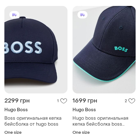
2299 грн
1699 грн
1
2
Hugo Boss
Hugo Boss
Boss оригинальная кепка
Hugo boss оригинальная
бейсболка от hugo boss
кепка бейсболка boss
atleisure
One size
One size