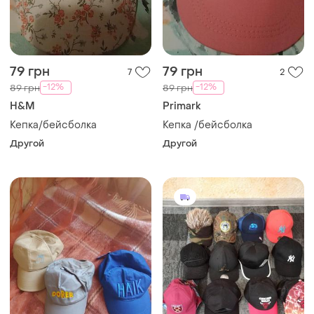
79 грн
79 грн
7
2
-12%
-12%
89 грн
89 грн
H&M
Primark
Кепка/бейсболка
Кепка /бейсболка
Другой
Другой