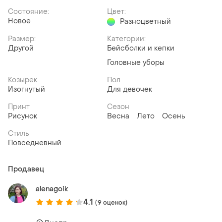
Состояние:
Цвет:
Новое
Разноцветный
Размер:
Категории:
Другой
Бейсболки и кепки
Головные уборы
Козырек
Пол
Изогнутый
Для девочек
Принт
Сезон
Рисунок
Весна
Лето
Осень
Стиль
Повседневный
Продавец
alenagoik
4.1
(9 оценок)