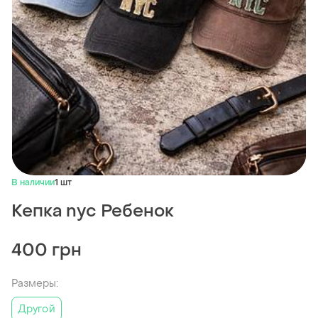
В наличии
1 шт
Кепка nyc Ребенок
400 грн
Размеры:
Другой