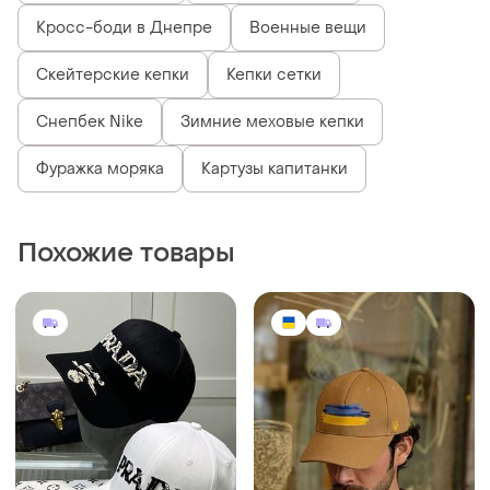
Кросс-боди в Днепре
Военные вещи
Скейтерские кепки
Кепки сетки
Снепбек Nike
Зимние меховые кепки
Фуражка моряка
Картузы капитанки
Похожие товары