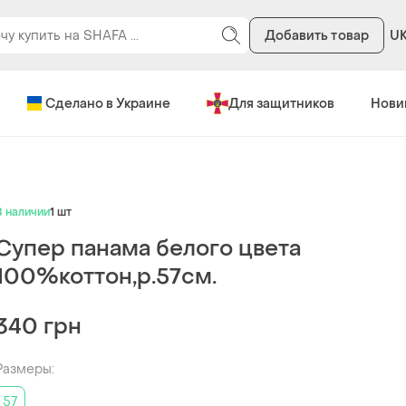
Добавить товар
U
Сделано в Украине
Для защитников
Нови
В наличии
1 шт
Супер панама белого цвета
100%коттон,р.57см.
340 грн
Размеры:
57