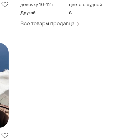
девочку 10-12 г.
цвета с чудной
аппликацией р.8
Другой
S
Все товары продавца