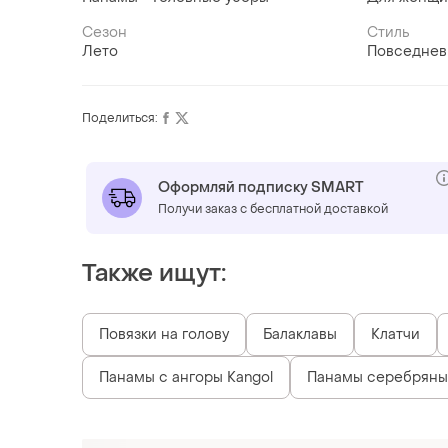
Сезон
Стиль
Лето
Повседне
Поделиться:
Оформляй подписку SMART
Получи заказ с бесплатной доставкой
Также ищут:
Повязки на голову
Балаклавы
Клатчи
Панамы с ангоры Kangol
Панамы серебрян