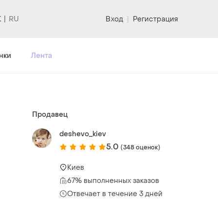
K
Вход
|
Регистрация
нки
Лента
Продавец
deshevo_kiev
5.0
(348 оценок)
Киев
67% выполненных заказов
Отвечает в течение 3 дней