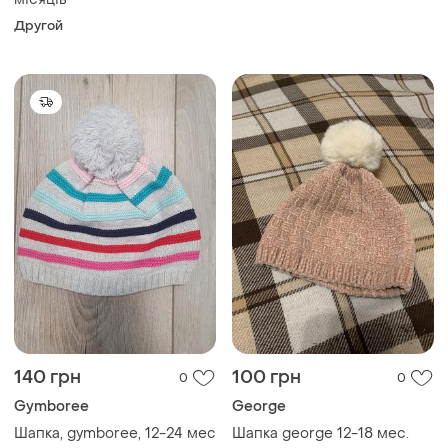
0
0
Gymboree
George
Шапка, gymboree, 12-24 мес
Шапка george 12-18 мес.
Другой
Другой
45 грн
138 грн
1
0