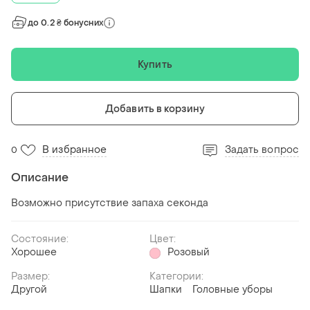
до 0.2 ₴ бонусних
Купить
Добавить в корзину
В избранное
Задать вопрос
0
Описание
Возможно присутствие запаха секонда
Состояние:
Цвет:
Хорошее
Розовый
Размер:
Категории:
Другой
Шапки
Головные уборы