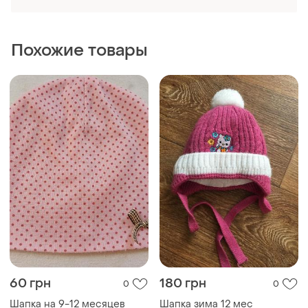
60 грн
180 грн
0
0
Шапка на 9-12 месяцев
Шапка зима 12 мес
Другой
Другой
60 грн
175 грн
6
0