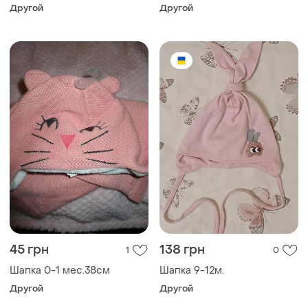
Шапка 0-1 мес.38см
Шапка 9-12м.
Другой
Другой
ТОП объявлений
TOP
TOP