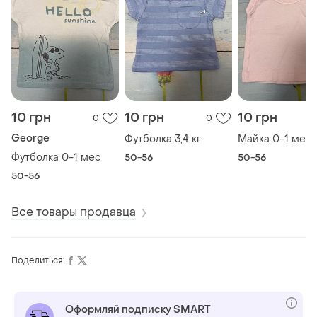
10 грн
10 грн
10 грн
0
0
George
Футболка 3,4 кг
Майка 0-1 мес
Футболка 0-1 мес
50-56
50-56
50-56
Все товары продавца
Поделиться:
Оформляй подписку SMART