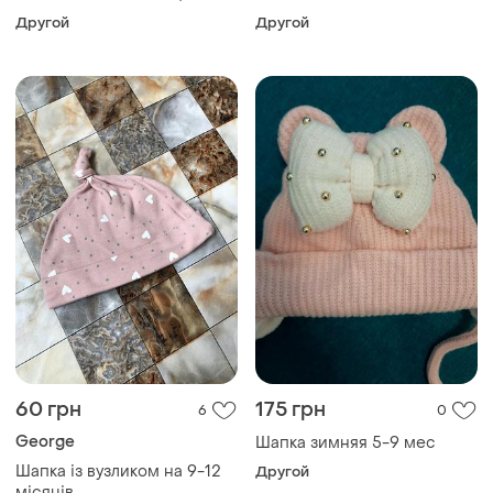
George
Шапка зимняя 5-9 мес
Шапка із вузликом на 9-12
Другой
місяців
Другой
140 грн
100 грн