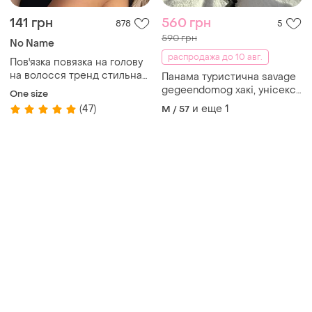
Товары от Супер-продавцов