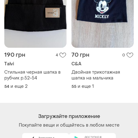
Покупайте вещи и общайтесь в любом месте
Как это работает?
Украина, 02121, Киев, Харьковское шоссе, дом 201-
203, буква 4Г
Политика конфиденциальности
Договор-оферта
Контакты
Мы в соцсетях