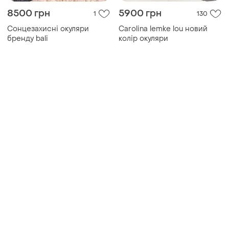
8500 грн
5900 грн
1
130
Сонцезахисні окуляри
Carolina lemke lou новий
бренду bali
колір окуляри