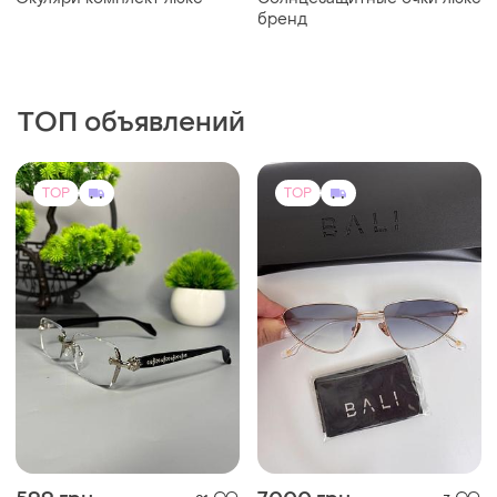
бренд
ТОП объявлений
TOP
TOP