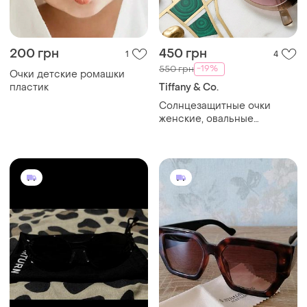
200 грн
450 грн
1
4
-19%
550 грн
Очки детские ромашки
пластик
Tiffany & Co.
Солнцезащитные очки
женские, овальные
градиентные очки от
солнца 2026