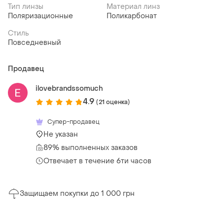
Тип линзы
Материал линз
Поляризационные
Поликарбонат
Стиль
Повседневный
Продавец
ilovebrandssomuch
4.9
(21 оценка)
Супер-продавец
Не указан
89% выполненных заказов
Отвечает в течение 6ти часов
Защищаем покупки до 1 000 грн