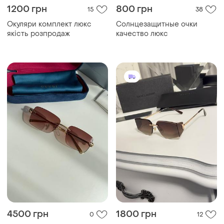
1200 грн
800 грн
15
38
Окуляри комплект люкс
Солнцезащитные очки
якість розпродаж
качество люкс
4500 грн
1800 грн
0
12