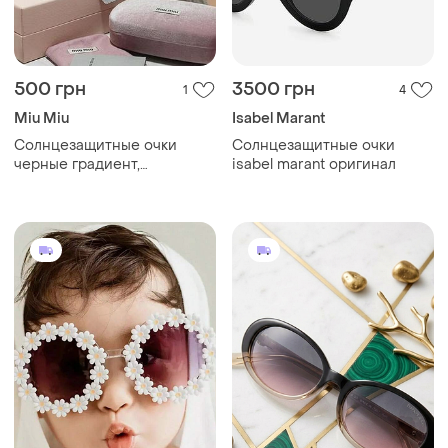
500 грн
3500 грн
1
4
Miu Miu
Isabel Marant
Солнцезащитные очки
Солнцезащитные очки
черные градиент,
isabel marant оригинал
трендовые очки 2026 с
широкой дужкой