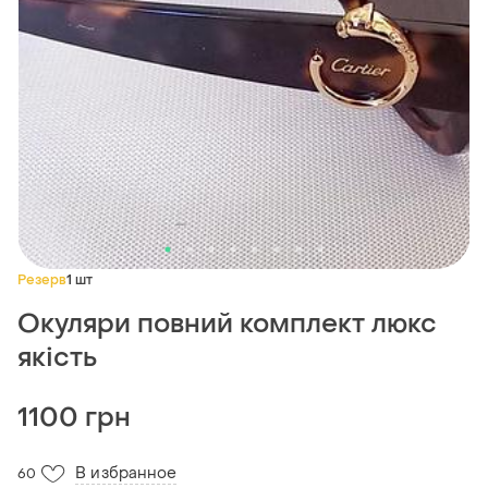
Резерв
1 шт
Окуляри повний комплект люкс
якість
1100 грн
В избранное
60