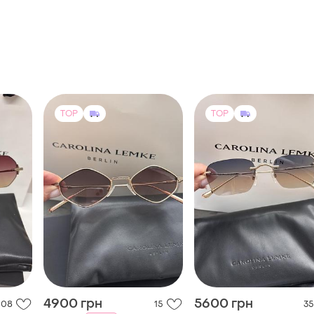
TOP
TOP
4900 грн
5600 грн
108
15
35