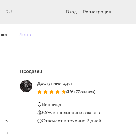
K
Вход
|
Регистрация
нки
Лента
Продавец
Доступний одяг
4.9
(77 оценок)
Винница
85% выполненных заказов
Отвечает в течение 3 дней