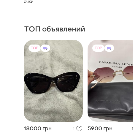
очки
ТОП объявлений
TOP
TOP
18000 грн
5900 грн
1