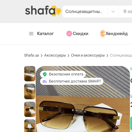
Солнцезащитные очки
Каталог
Скидки
Хендмейд
Shafa.ua
Аксессуары
Очки и аксессуары
Солнцезащи
Безопасная оплата
Бесплатная доставка SMART