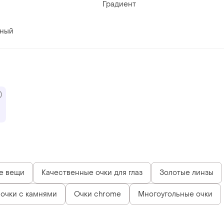
Градиент
вный
е вещи
Качественные очки для глаз
Золотые линзы
очки с камнями
Очки chrome
Многоугольные очки