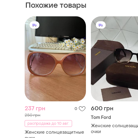
Похожие товары
237 грн
600 грн
0
250 грн
Tom Ford
распродажа до 10 авг.
Женские солнцезащ
очки
Женские солнцезащитные