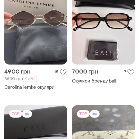
4900 грн
7000 грн
15
7
-13%
5600 грн
Окуляри бренду bali
Carolina lemke окуляри
TOP
TOP