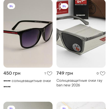
450 грн
749 грн
1
0
Солнцезащитные очки ray
🕶️🕶️ солнцезащитные очки
ban new 2026
🕶️🕶️