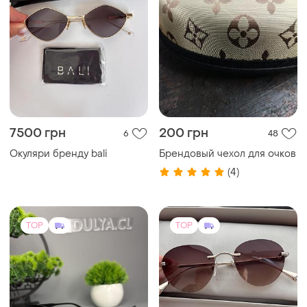
7500 грн
200 грн
6
48
Окуляри бренду bali
Брендовый чехол для очков
(4)
TOP
TOP