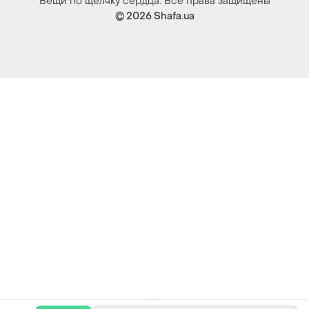
Вещи по щелчку сердца. Все права защищены
© 2026
Shafa.ua