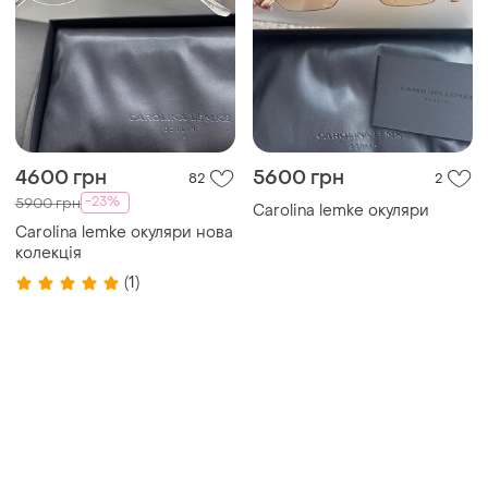
4600 грн
5600 грн
82
2
-23%
5900 грн
Carolina lemke окуляри
Carolina lemke окуляри нова
колекція
(1)