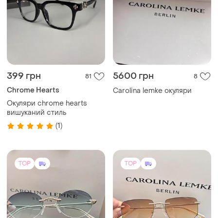
399 грн
5600 грн
81
8
Chrome Hearts
Carolina lemke окуляри
Окуляри chrome hearts
вишуканий стиль
(1)
TOP
TOP