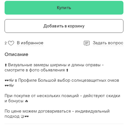
Купить
Добавить в корзину
В избранное
Задать вопрос
2
Описание
⬆️ Визуальные замеры ширины и длины оправы -
смотрите в фото обьявления ⬆️
🕶️👓 в Профиле Большой выбор солнцезащитных очков
🕶️👓
При покупке от нескольких позиций - действуют скидки
и бонусы 🔥
По цене можем договариваться - индивидуальный
подход 🤝🕶️