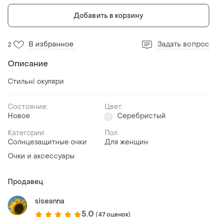
Добавить в корзину
В избранное
Задать вопрос
2
Описание
Стильні окуляри
Состояние:
Цвет:
Новое
Серебристый
Категории:
Пол
Солнцезащитные очки
Для женщин
Очки и аксессуары
Продавец
siseanna
5.0
(47 оценок)