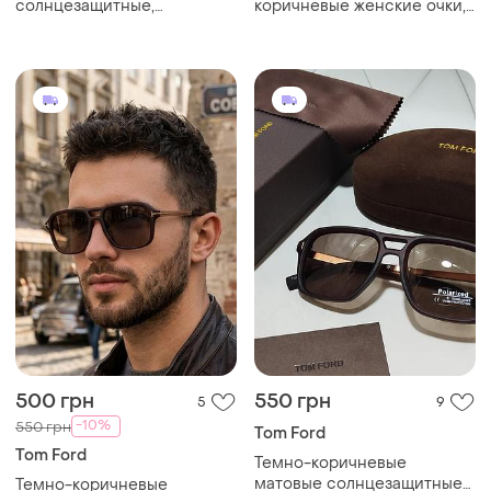
солнцезащитные,
коричневые женские очки,
коричневые
авиаторы,в коричневой
матовой оправе. очки от
солнца лето 2026
500 грн
550 грн
5
9
-10%
550 грн
Tom Ford
Tom Ford
Темно-коричневые
матовые солнцезащитные
Темно-коричневые