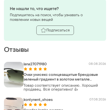
Не нашли то, что ищете?
Подпишитесь на поиск, чтобы узнавать о
появлении новых вещей
Подписаться
Отзывы
lana27071980
08.08.2026
Очки унисекс солнцезащитые брендовые
зеленый градиент в золотом металле
безоправные
Товар соответствует описанию.. Хороший
продавец.. Всё оперативно! 👍
kontynent_shoes
07.08.2026