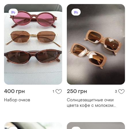
400 грн
250 грн
1
3
Набор очков
Солнцезащитные очки
цвета кофе с молоком
прямоугольные