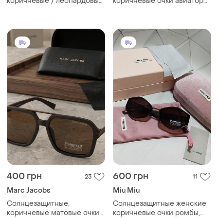
коричневые / леопардовые
коричневые очки авиаторы,
очки, авиаторы в
трендовые очки лето 2026
леопардовые оправы 2026
400 грн
600 грн
23
11
Marc Jacobs
Miu Miu
Солнцезащитные,
Солнцезащитные женские
коричневые матовые очки
коричневые очки ромбы,