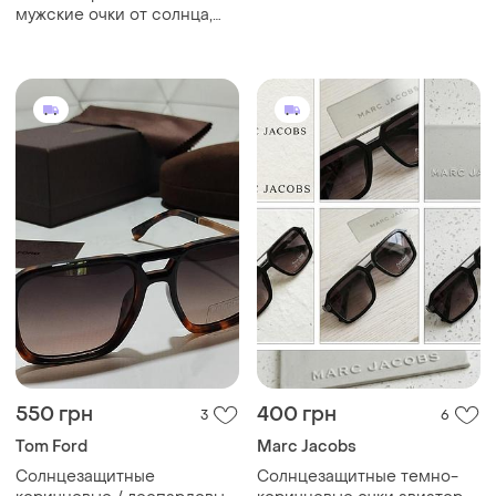
очки авиаторы 2026
мужские очки от солнца,
солнцезащитные очки с
поляризацией
550 грн
400 грн
3
6
Tom Ford
Marc Jacobs
Солнцезащитные
Солнцезащитные темно-