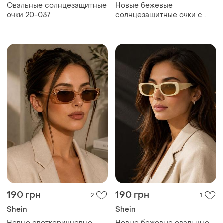
Овальные солнцезащитные
Новые бежевые
очки 20-037
солнцезащитные очки с
градиентом shein
190 грн
190 грн
2
1
Shein
Shein
Новые светкоричневые
Новые бежевые овальные