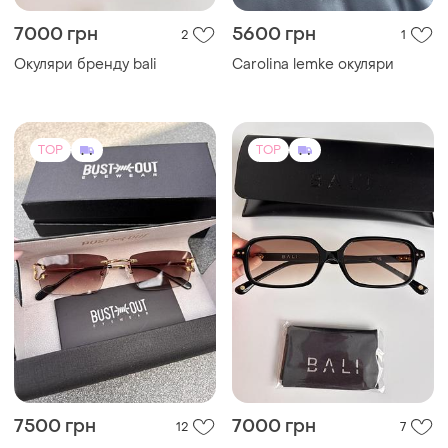
7000 грн
5600 грн
2
1
Окуляри бренду bali
Carolina lemke окуляри
TOP
TOP
7500 грн
7000 грн
12
7