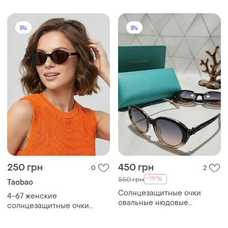
250 грн
450 грн
0
2
-19%
550 грн
Taobao
Солнцезащитные очки
4-67 женские
овальные нюдовые
солнцезащитные очки
градиент
овальной формы