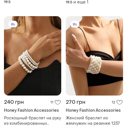
19.5
и еще
1
19.5
принтом следов
6.8 см)
240 грн
270 грн
11
12
Honey Fashion Accessories
Honey Fashion Accessories
Роскошный браслет на руку
Женский браслет из
из комбинированных
жемчужин на резинке 1237