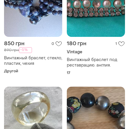
850 грн
180 грн
0
1
-5%
890 грн
Vintage
Винтажный браслет, стекло,
Винтажный браслет под
пластик, чехия
реставрацию. англия.
Другой
17