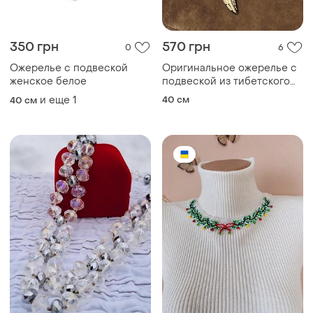
350 грн
570 грн
0
6
Ожерелье с подвеской
Оригинальное ожерелье с
женское белое
подвеской из тибетского
рога
и еще
1
40 см
40 см