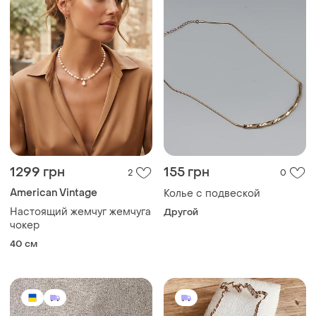
1299 грн
155 грн
2
0
American Vintage
Колье с подвеской
Настоящий жемчуг жемчуга
Другой
чокер
40 см