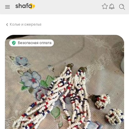
Колье и ожерелья
Безопасная оплата