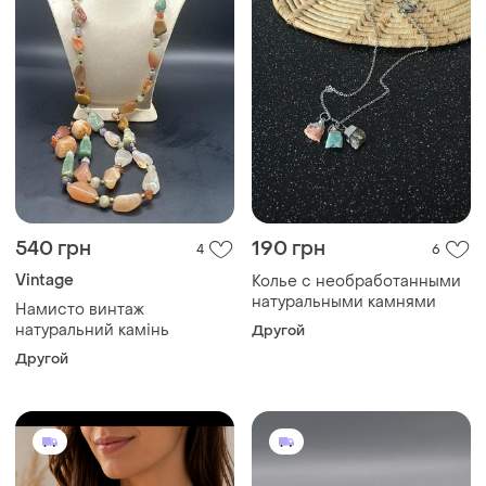
540 грн
190 грн
4
6
Vintage
Колье с необработанными
натуральными камнями
Намисто винтаж
натуральний камінь
Другой
Другой