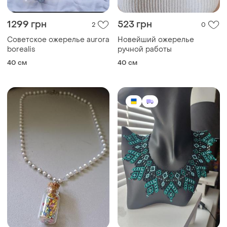
1299 грн
523 грн
2
0
Советское ожерелье aurora
Новейший ожерелье
borealis
ручной работы
40 см
40 см