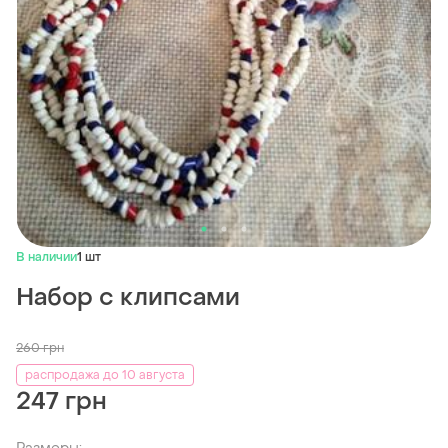
В наличии
1 шт
Набор с клипсами
260
грн
распродажа до 10 августа
247 грн