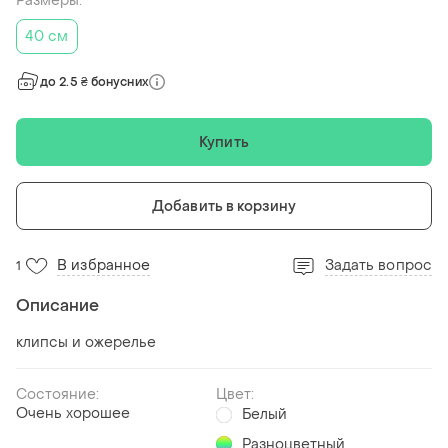
Размеры:
40 см
до 2.5 ₴ бонусних
Купить
Добавить в корзину
В избранное
Задать вопрос
1
Описание
клипсы и ожерелье
Состояние:
Цвет:
Очень хорошее
Белый
Разноцветный