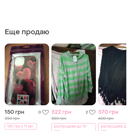
Еще продаю
150 грн
522 грн
570 грн
0
2
250 грн
550 грн
600 грн
135 грн с 11 авг.
распродажа до 10
распродажа до 
авг.
авг.