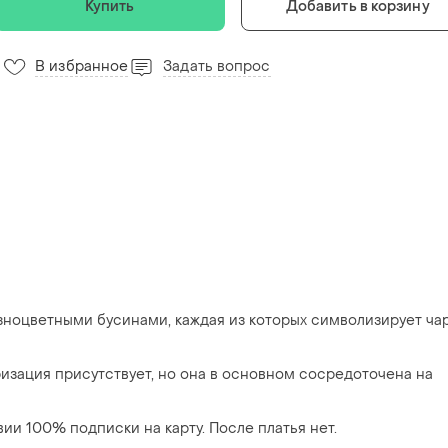
Купить
Добавить в корзину
В избранное
Задать вопрос
азноцветными бусинами, каждая из которых символизирует ча
изация присутствует, но она в основном сосредоточена на
ии 100% подписки на карту. После платья нет.