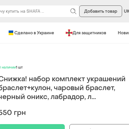
Добавить товар
U
Сделано в Украине
Для защитников
Нови
В наличии
1 шт
Снижка! набор комплект украшений
браслет+кулон, чаровый браслет,
черный оникс, лабрадор, л...
550 грн