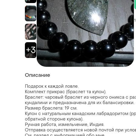
1
+3
Описание
Подарок к каждой ловле.
Комплект прикрас (браслет та кулон).
Браслет: чаровый браслет из черного оникса с р
кундалини и предназначена для их балансировки.
Размер браслета: 19 см.
Кулон с натуральным канадским лабрадоритом (рр
обратной стороне кулона).
Ручная работа, измельчение, Индия.
Отправка осуществляется новой почтой при услов
См. раздел с информацией обо мне.