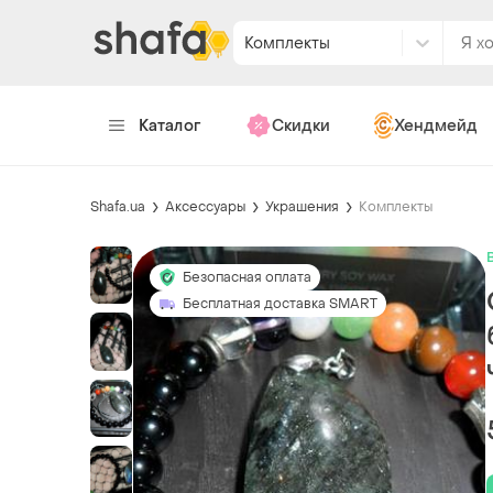
Комплекты
Каталог
Скидки
Хендмейд
Shafa.ua
Аксессуары
Украшения
Комплекты
Безопасная оплата
Бесплатная доставка SMART