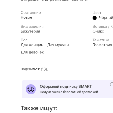
Состояние:
Цвет:
Новое
Чёрны
Вид изделия
Вставка / 
Бижутерия
Оникс
Пол
Тематика
Для женщин
Для мужчин
Геометрия
Для девочек
Поделиться:
Оформляй подписку SMART
Получи заказ с бесплатной доставкой
Также ищут: