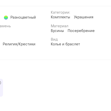
Категории:
Комплекты
Украшения
й
Разноцветный
Камень
Материал
Бусины
Посеребрение
Вид
Религия/Крестики
Колье и браслет