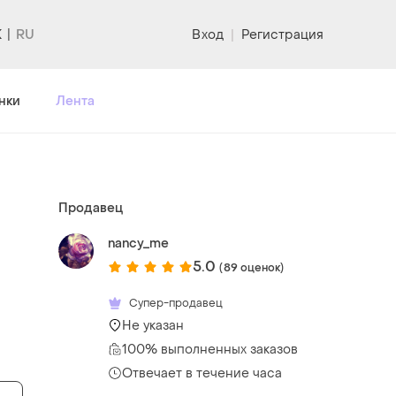
K
Вход
|
Регистрация
нки
Лента
Продавец
nancy_me
5.0
(89 оценок)
Супер-продавец
Не указан
100% выполненных заказов
Отвечает в течение часа