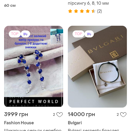
пірсингу 6, 8, 10 мм
60 см
(2)
TOP
TOP
3999 грн
14000 грн
2
2
Fashion House
Bvlgari