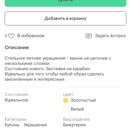
Добавить в корзину
В избранное
Задать вопрос
3
Описание
Стильное летнее украшение - камни на цепочке с
несколькими слоями.
Состояние нового. Застежка на карабин.
Идеально для того чтобы любой образ сделать
законченным и интересным.
Состояние:
Цвет:
Идеальное
Золотистый
Белый
Категории:
Вид изделия
Кулоны
Украшения
Бижутерия