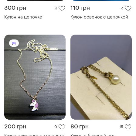
300 грн
110 грн
3
3
Кулон на цепочке
Кулон совенок с цепочкой
200 грн
80 грн
0
15