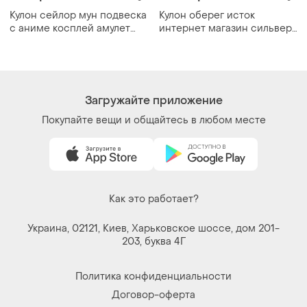
Кулон сейлор мун подвеска
Кулон оберег исток
с аниме косплей амулет
интернет магазин сильвер
волшебная палочка с луной
клаб
sailor moon
Загружайте приложение
Покупайте вещи и общайтесь в любом месте
Как это работает?
Украина, 02121, Киев, Харьковское шоссе, дом 201-
203, буква 4Г
Политика конфиденциальности
Договор-оферта