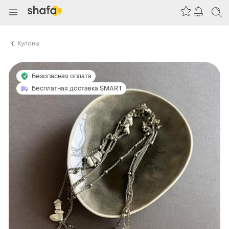
Кулоны
Безопасная оплата
Бесплатная доставка SMART