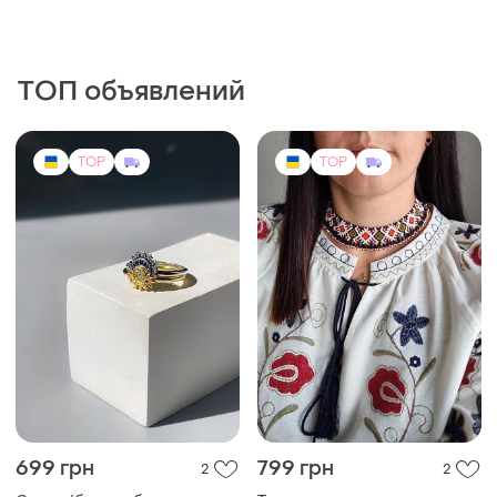
ТОП объявлений
TOP
TOP
699 грн
799 грн
2
2