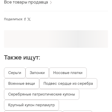
Все товары продавца
Поделиться:
Оформляй подписку SMART
Получи заказ с бесплатной доставкой
Также ищут:
Серьги
Запонки
Носовые платки
Военные вещи
Подвес сердце из серебра
Серебряные патриотические кулоны
Крупный кулон перламутр