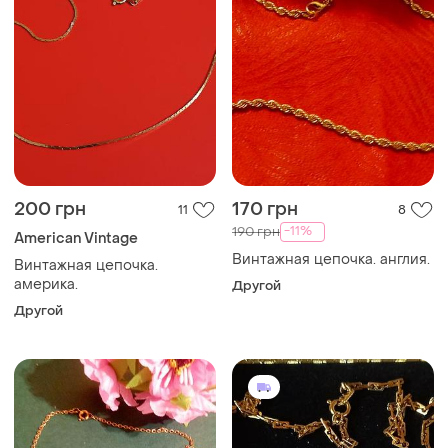
200 грн
170 грн
11
8
-11%
190 грн
American Vintage
Винтажная цепочка. англия.
Винтажная цепочка.
америка.
Другой
Другой