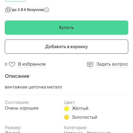
до 2.8 ₴ бонусних
Купить
Добавить в корзину
В избранное
Задать вопрос
0
Описание
винтажная цепочка.металл
Состояние:
Цвет:
Очень хорошее
Жёлтый
Золотистый
Размер:
Категории: