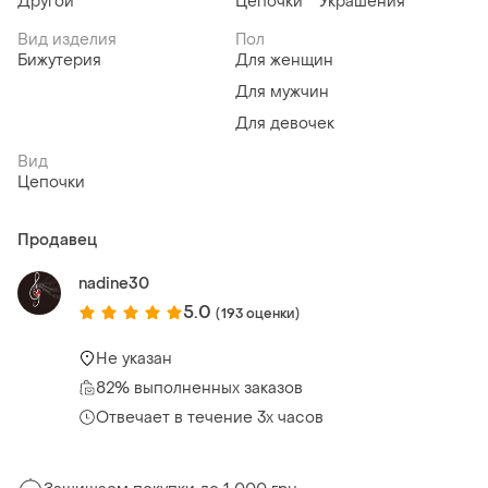
Другой
Цепочки
Украшения
Вид изделия
Пол
Бижутерия
Для женщин
Для мужчин
Для девочек
Вид
Цепочки
Продавец
nadine30
5.0
(193 оценки)
Не указан
82% выполненных заказов
Отвечает в течение 3х часов