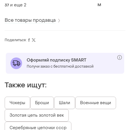
шелк s.oliver
и еще
2
M
37
Все товары продавца
Поделиться:
Оформляй подписку SMART
Получи заказ с бесплатной доставкой
Также ищут:
Чокеры
Броши
Шали
Военные вещи
Золотая цепь золотой век
Серебряные цепочки ссср