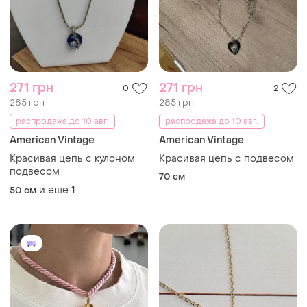
271 грн
271 грн
0
2
285 грн
285 грн
распродажа до 10 авг.
распродажа до 10 авг.
American Vintage
American Vintage
Красивая цепь с кулоном
Красивая цепь с подвесом
подвесом
70 см
и еще
1
50 см