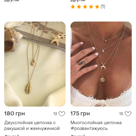
(1)
180 грн
175 грн
12
15
Двухслойная цепочка с
Многослойная цепочка
ракушкой и жемчужинкой
#розвантажуюсь