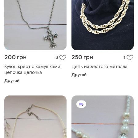
200 грн
250 грн
3
1
Кулон крест с камушками
Цепь из желтого металла
цепочка цепочка
Другой
Другой