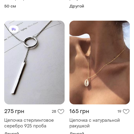
50 см
Другой
275 грн
165 грн
28
19
Цепочка стерлинговое
Цепочка с натуральной
серебро 925 проба
ракушкой
Другой
Другой