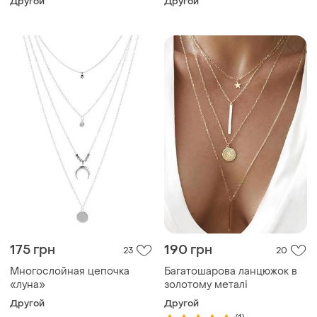
Другой
Другой
175 грн
190 грн
23
20
Многослойная цепочка
Багатошарова ланцюжок в
«луна»
золотому металі
Другой
Другой