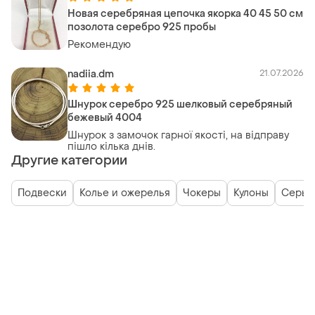
Новая серебряная цепочка якорка 40 45 50 см
позолота серебро 925 пробы
Рекомендую
nadiia.dm
21.07.2026
Шнурок серебро 925 шелковый серебряный
бежевый 4004
Шнурок з замочок гарної якості, на відправу
пішло кілька днів.
Другие категории
Подвески
Колье и ожерелья
Чокеры
Кулоны
Серьг