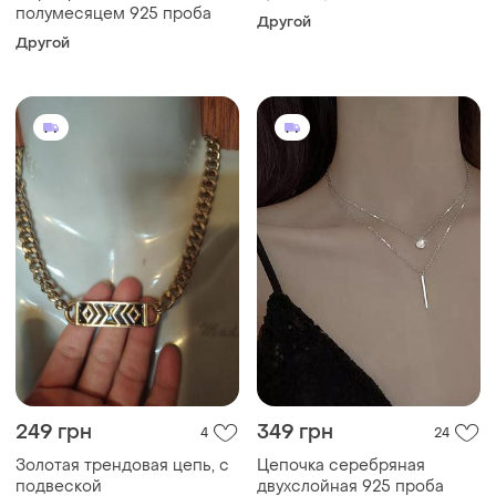
полумесяцем 925 проба
Другой
Другой
249 грн
349 грн
4
24
Золотая трендовая цепь, с
Цепочка серебряная
подвеской
двухслойная 925 проба