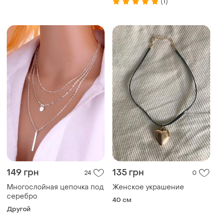
(1)
149 грн
135 грн
24
0
Многослойная цепочка под
Женское украшение
серебро
40 см
Другой