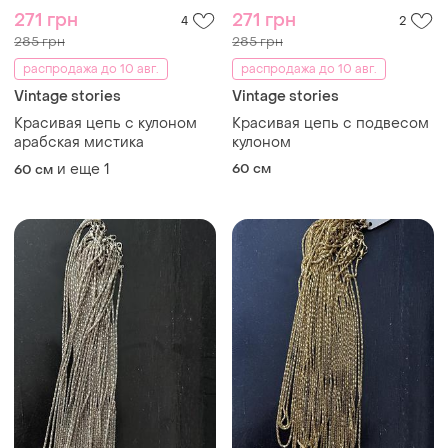
271 грн
271 грн
4
2
285 грн
285 грн
распродажа до 10 авг.
распродажа до 10 авг.
Vintage stories
Vintage stories
Красивая цепь с кулоном
Красивая цепь с подвесом
арабская мистика
кулоном
и еще
1
60 см
60 см