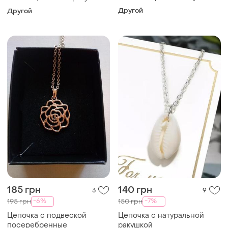
Другой
Другой
185 грн
140 грн
3
9
-6%
-7%
195 грн
150 грн
Цепочка с подвеской
Цепочка с натуральной
посеребренные
ракушкой