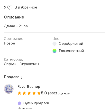
В избранное
5
Описание
Длина - 2,1 см
Состояние:
Цвет:
Новое
Серебристый
Разноцветный
Категории:
Серьги
Украшения
Продавец
Favoriteshop
5.0
(5882 оценки)
Супер-продавец