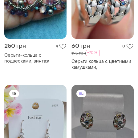
250 грн
60 грн
4
0
-70%
195 грн
Серьги-кольца с
подвесками, винтаж
Серьги кольца с цветными
камушками,