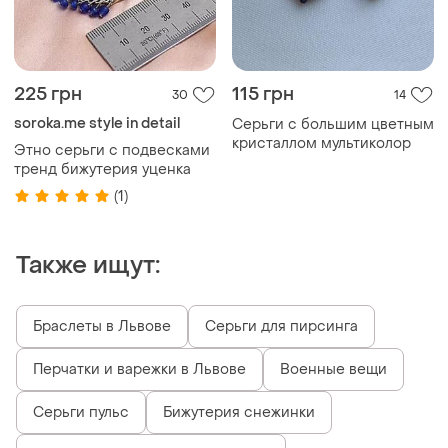
225 грн
115 грн
30
14
soroka.me style in detail
Серьги с большим цветным
кристаллом мультиколор
Этно серьги с подвесками
тренд бижутерия уценка
(1)
Также ищут:
Браслеты в Львове
Серьги для пирсинга
Перчатки и варежки в Львове
Военные вещи
Серьги пульс
Бижутерия снежинки