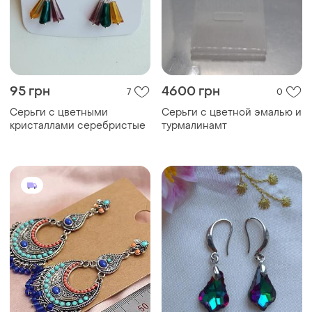
95 грн
4600 грн
7
0
Серьги с цветными
Серьги с цветной эмалью и
кристаллами серебристые
турмалинамт