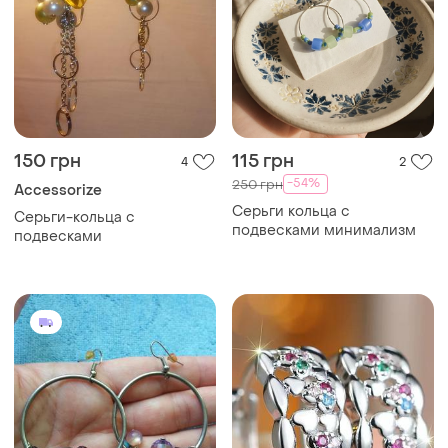
150 грн
115 грн
4
2
-54%
250 грн
Accessorize
Серьги кольца с
Серьги-кольца с
подвесками минимализм
подвесками