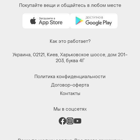
Вещи по щелчку сердца. Все права защищены
© 2026
Shafa.ua