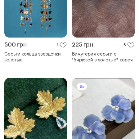
500 грн
225 грн
1
5
Серьги кольца звездочки
Бижутерия серьги с
золотые
"бирюзой в золотые", корея