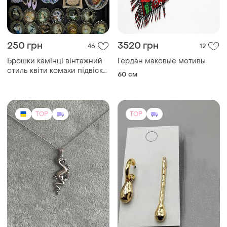
250 грн
3520 грн
46
12
Брошки камінці вінтажний
Гердан маковые мотивы
стиль квіти комахи підвіски
60 см
вінтаж
TOP
TOP