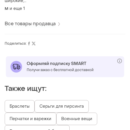
широкие,
классические
и еще
1
M
розовые брюки
палаццо
Все товары продавца
Поделиться:
Оформляй подписку SMART
Получи заказ с бесплатной доставкой
Также ищут:
Браслеты
Серьги для пирсинга
Перчатки и варежки
Военные вещи