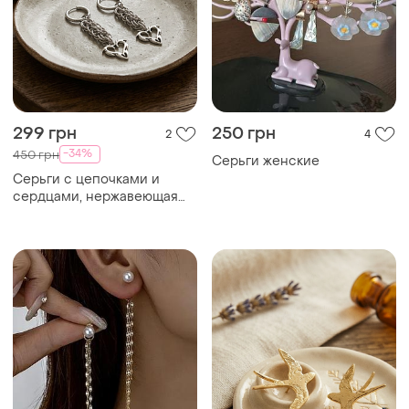
299 грн
250 грн
2
4
-34%
450 грн
Серьги женские
Серьги с цепочками и
сердцами, нержавеющая
сталь