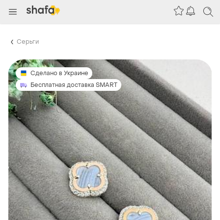
Серьги
Сделано в Украине
Бесплатная доставка SMART