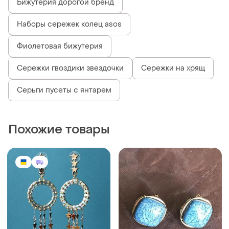
Бижутерия дорогой бренд
Наборы сережек колец asos
Фиолетовая бижутерия
Сережки гвоздики звездочки
Сережки на хрящ
Серьги пусеты с янтарем
Похожие товары