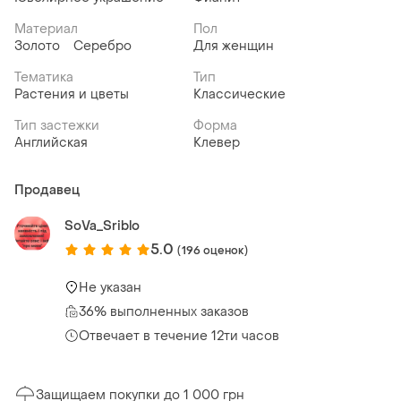
Материал
Пол
Золото
Серебро
Для женщин
Тематика
Тип
Растения и цветы
Классические
Тип застежки
Форма
Английская
Клевер
Продавец
SoVa_Sriblo
5.0
(196 оценок)
Не указан
36% выполненных заказов
Отвечает в течение 12ти часов
Защищаем покупки до 1 000 грн