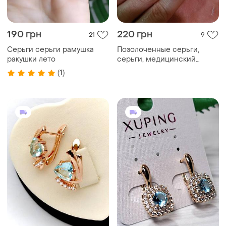
190 грн
220 грн
21
9
Серьги серьги рамушка
Позолоченные серьги,
ракушки лето
серьги, медицинский
сплав, медицинское золото
(1)
сердечко сердечко