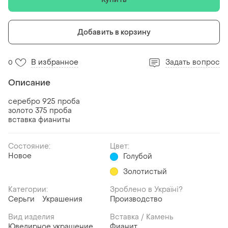
Добавить в корзину
В избранное
Задать вопрос
0
Описание
серебро 925 проба
золото 375 проба
вставка фианиты
Состояние:
Цвет:
Новое
Голубой
Золотистый
Категории:
Зроблено в Україні?
Серьги
Украшения
Производство
Вид изделия
Вставка / Камень
Ювелирное украшение
Фианит