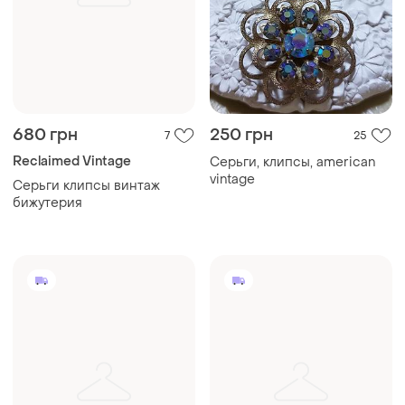
680 грн
250 грн
7
25
Reclaimed Vintage
Серьги, клипсы, american
vintage
Серьги клипсы винтаж
бижутерия