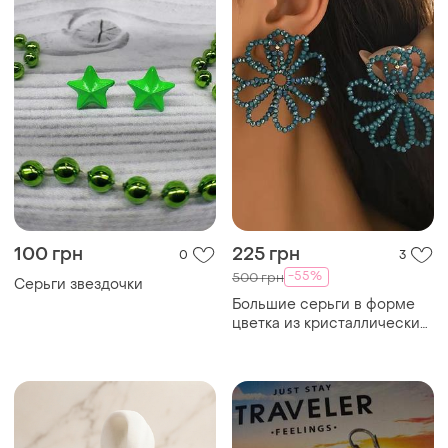
100 грн
225 грн
0
3
-55%
500 грн
Серьги звездочки
Большие серьги в форме
цветка из кристаллических
бусин