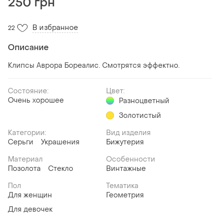
250 грн
В избранное
22
Описание
Клипсы Аврора Бореалис. Смотрятся эффектно.
Состояние:
Цвет:
Очень хорошее
Разноцветный
Золотистый
Категории:
Вид изделия
Серьги
Украшения
Бижутерия
Материал
Особенности
Позолота
Стекло
Винтажные
Пол
Тематика
Для женщин
Геометрия
Для девочек