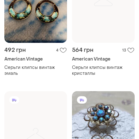
492 грн
564 грн
4
13
American Vintage
American Vintage
Серьги клипсы винтаж
Серьги клипсы винтаж
эмаль
кристаллы