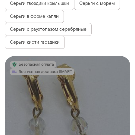
Серьги гвоздики крылышки
Серьги с морем
Серьги в форме капли
Серьги с раухтопазом серебряные
Серьги кисти гвоздики
Безопасная оплата
Бесплатная доставка SMART