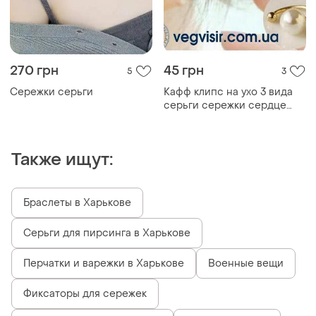
270 грн
45 грн
5
3
Сережки серьги
Кафф клипс на ухо 3 вида
серьги сережки сердце
звездочка без п...
Также ищут:
Браслеты в Харькове
Серьги для пирсинга в Харькове
Перчатки и варежки в Харькове
Военные вещи
Фиксаторы для сережек