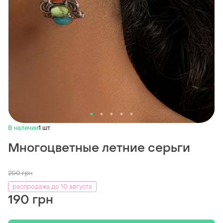
В наличии
1 шт
Многоцветные летние серьги
200
грн
распродажа до 10 августа
190 грн