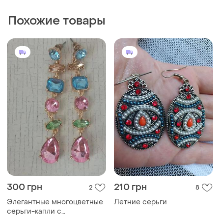
Похожие товары
300 грн
210 грн
2
8
Элегантные многоцветные
Летние серьги
серьги-капли с