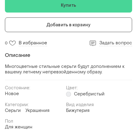
Купить
Добавить в корзину
В избранное
Задать вопрос
0
Описание
Многоцветные стильные серьги будут дополнением к
вашему летнему непревзойденному образу.
Состояние:
Цвет:
Новое
Серебристый
Категории:
Вид изделия
Серьги
Украшения
Бижутерия
Пол
Для женщин