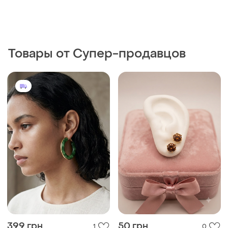
Товары от Супер-продавцов
399 грн
50 грн
1
0