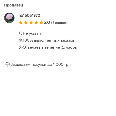
Продавец
nb16051970
5.0
(7 оценок)
Не указан
100% выполненных заказов
Отвечает в течение 3х часов
Защищаем покупки до 1 000 грн