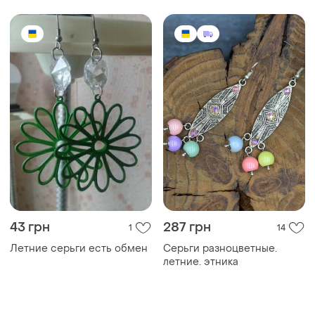
43 грн
287 грн
1
14
Летние серьги есть обмен
Серьги разноцветные.
летние. этника