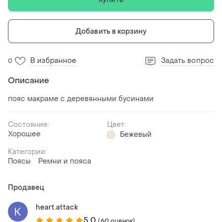
Добавить в корзину
В избранное
Задать вопрос
0
Описание
пояс макраме с деревянными бусинами
Состояние:
Цвет:
Хорошее
Бежевый
Категории:
Поясы
Ремни и пояса
Продавец
heart.attack
5.0
(60 оценок)