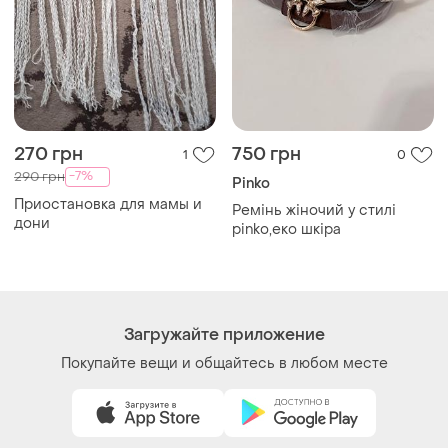
270 грн
750 грн
1
0
-7%
290 грн
Pinko
Приостановка для мамы и
Ремінь жіночий у стилі
дони
pinko,еко шкіра
Загружайте приложение
Покупайте вещи и общайтесь в любом месте