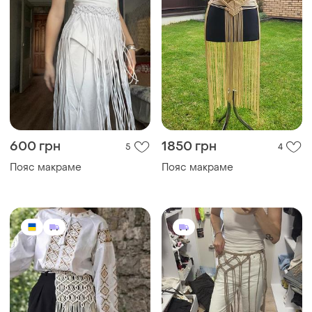
600 грн
1850 грн
5
4
Пояс макраме
Пояс макраме