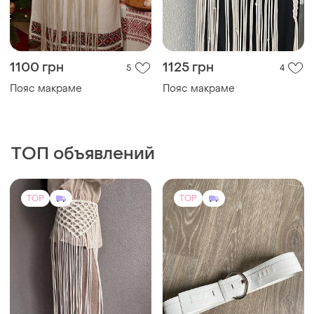
1100 грн
1125 грн
5
4
Пояс макраме
Пояс макраме
ТОП объявлений
TOP
TOP