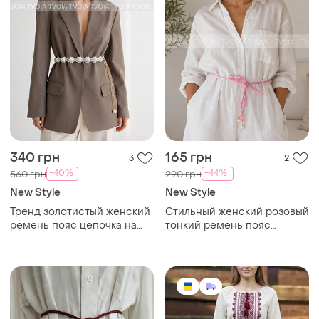
340 грн
165 грн
3
2
-40%
-44%
560 грн
290 грн
New Style
New Style
Тренд золотистый женский
Стильный женский розовый
ремень пояс цепочка на
тонкий ремень пояс
талию аксессуар на платье
цепочку шнурок на талию
имитация жемчужин
на платье