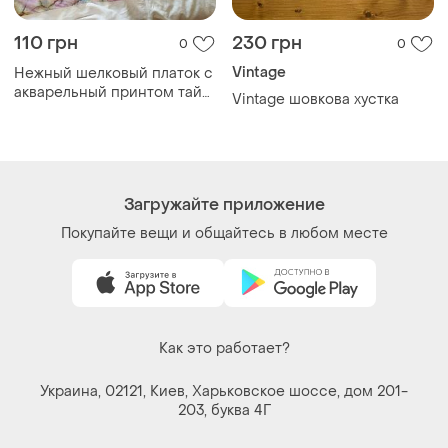
110 грн
230 грн
0
0
Vintage
Нежный шелковый платок с
акварельный принтом тай-
Vintage шовкова хустка
дай / шелковый шарф
Загружайте приложение
Покупайте вещи и общайтесь в любом месте
Как это работает?
Украина, 02121, Киев, Харьковское шоссе, дом 201-
203, буква 4Г