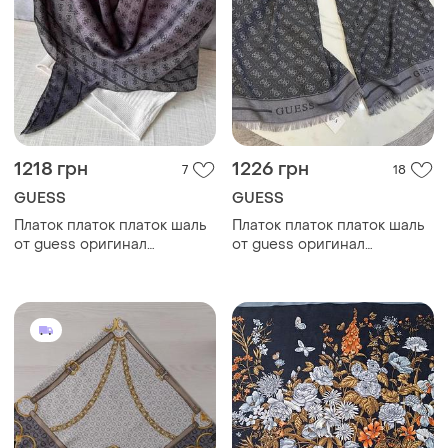
1218 грн
1226 грн
7
18
GUESS
GUESS
Платок платок платок шаль
Платок платок платок шаль
от guess оригинал
от guess оригинал
палантин
палантин