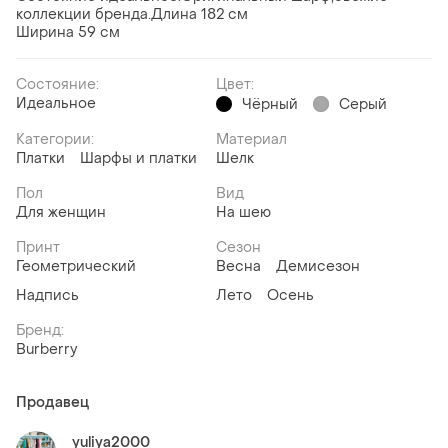
коллекции бренда.Длина 182 см
Ширина 59 см
Состояние:
Цвет:
Идеальное
Чёрный
Серый
Категории:
Материал
Платки
Шарфы и платки
Шелк
Пол
Вид
Для женщин
На шею
Принт
Сезон
Геометрический
Весна
Демисезон
Надпись
Лето
Осень
Бренд:
Burberry
Продавец
yuliya2000