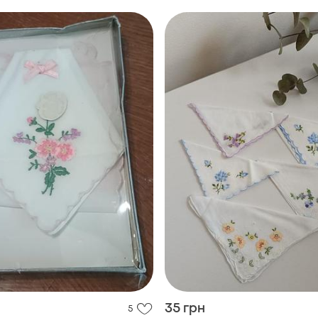
35 грн
5