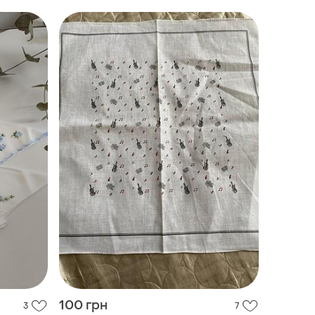
100 грн
3
7