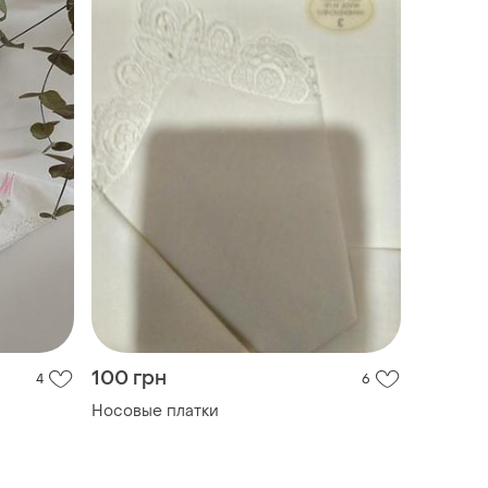
100 грн
4
6
Носовые платки