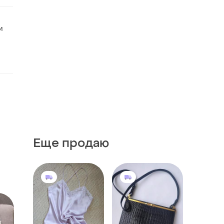
и
Еще продаю