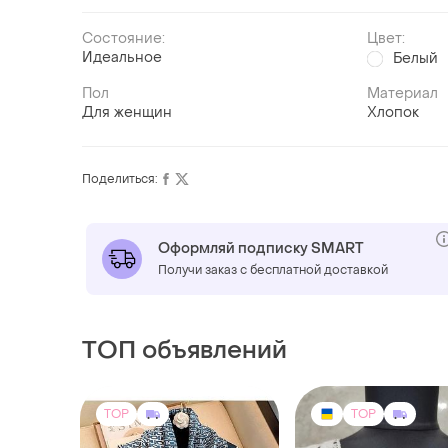
Состояние:
Цвет:
Идеальное
Белый
Пол
Материал
Для женщин
Хлопок
Поделиться:
Оформляй подписку SMART
Получи заказ с бесплатной доставкой
ТОП объявлений
TOP
TOP