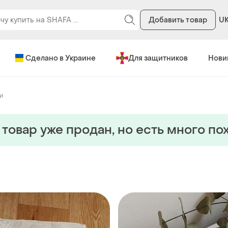
Добавить товар
U
Сделано в Украине
Для защитников
Нови
и
 товар уже продан, но есть много по