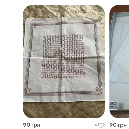
90 грн
90 грн
4