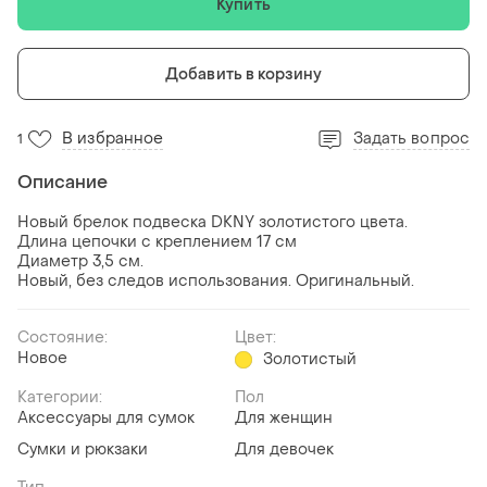
Купить
Добавить в корзину
В избранное
Задать вопрос
1
Описание
Новый брелок подвеска DKNY золотистого цвета.
Длина цепочки с креплением 17 см
Диаметр 3,5 см.
Новый, без следов использования. Оригинальный.
Состояние:
Цвет:
Новое
Золотистый
Категории:
Пол
Аксессуары для сумок
Для женщин
Сумки и рюкзаки
Для девочек