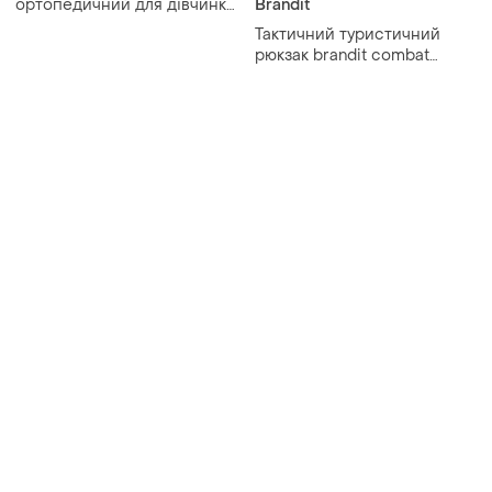
Товары от Супер-продавцов