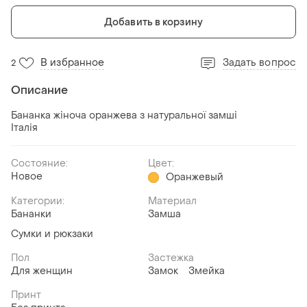
Добавить в корзину
В избранное
Задать вопрос
2
Описание
Бананка жіноча оранжева з натуральної замші
Італія
Состояние:
Цвет:
Новое
Оранжевый
Категории:
Материал
Бананки
Замша
Сумки и рюкзаки
Пол
Застежка
Для женщин
Замок
Змейка
Принт