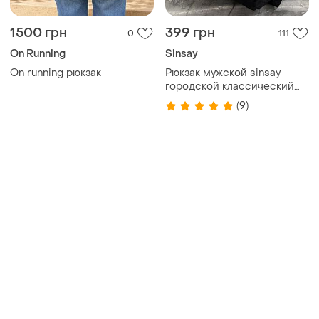
городской классический
унисекс черный новый
(9)