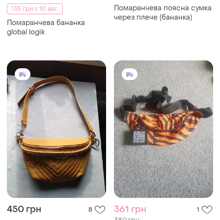
450 грн
361 грн
8
1
380 грн
Бананка
распродажа до 10 авг.
Бананка