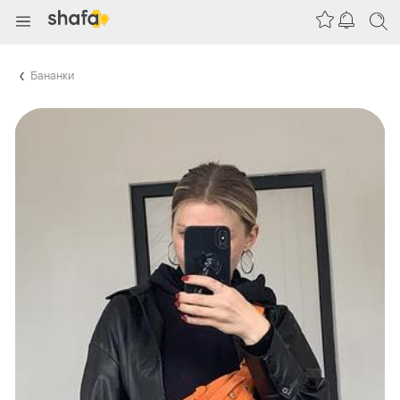
Бананки