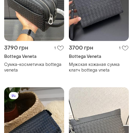
3790 грн
3700 грн
1
1
Bottega Veneta
Bottega Veneta
Сумка-косметичка bottega
Мужская кожаная сумка
veneta
клатч bottega vneta