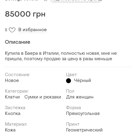
85000 грн
В избранное
5
Описание
Купила в Баера в Италии, полностью новая, мне не
пришла, поэтому продаю за цену в разы меньше
Состояние:
Цвет:
Новое
Чёрный
Категории:
Пол
Клатчи
Сумки и рюкзаки
Для женщин
Застежка
Форма
Кнопка
Прямоугольная
Материал
Принт
Кожа
Геометрический