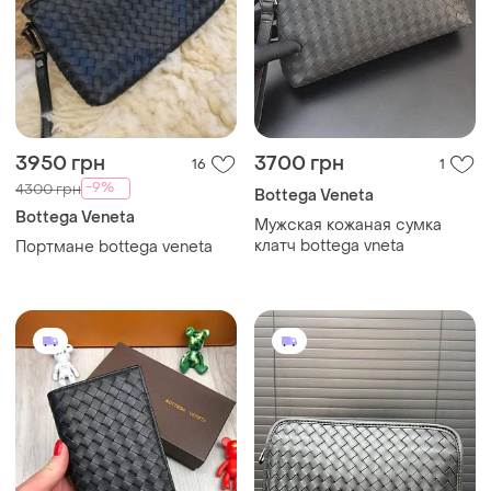
3950 грн
3700 грн
16
1
-9%
4300 грн
Bottega Veneta
Bottega Veneta
Мужская кожаная сумка
клатч bottega vneta
Портмане bottega veneta