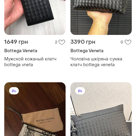
1649 грн
3390 грн
2
0
Bottega Veneta
Bottega Veneta
Мужской кожаный клатч
Чоловіча шкіряна сумка
bottega vneta
клатч bottega veneta