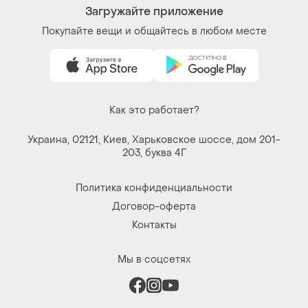
Вещи по щелчку сердца. Все права защищены
© 2026
Shafa.ua