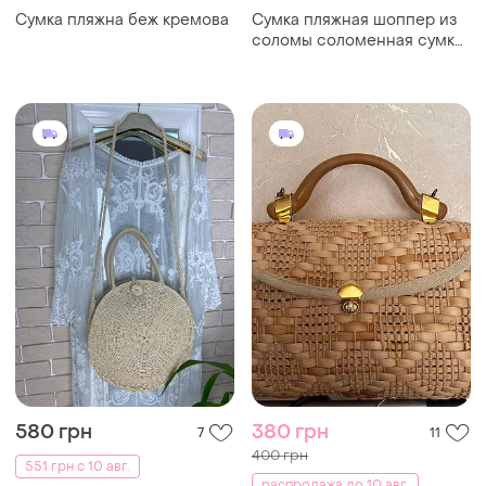
580 грн
380 грн
7
11
400 грн
551 грн с 10 авг.
распродажа до 10 авг.
Пляжная соломенная сумка
Пляжна сумка
круглая плетеная