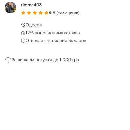
rimma403
4.9
(263 оценки)
Одесса
12% выполненных заказов
Отвечает в течение 3х часов
Защищаем покупки до 1 000 грн