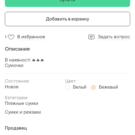
Добавить в корзину
В избранное
Задать вопрос
1
Описание
В наявності 🔥🔥🔥
Сумочки
Состояние:
Цвет:
Новое
Белый
Бежевый
Категории:
Пляжные сумки
Сумки и рюкзаки
Продавец