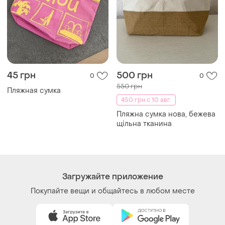
Покупайте вещи и общайтесь в любом месте
Как это работает?
Украина, 02121, Киев, Харьковское шоссе, дом 201-
203, буква 4Г
Политика конфиденциальности
Договор-оферта
Контакты
Мы в соцсетях
Вещи по щелчку сердца. Все права защищены