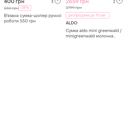
Товары от Супер-продавцов