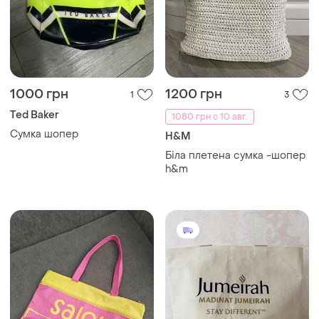
45 грн
500 грн
0
0
550 грн
Пляжная сумка
450 грн с 10 авг.
Пляжна сумка нова, бежева
щільна тканина
Загружайте приложение