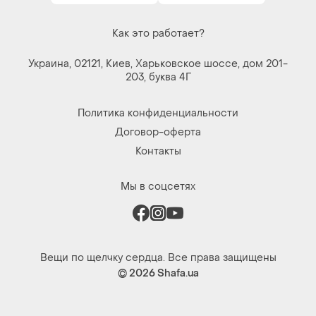
© 2026
Shafa.ua