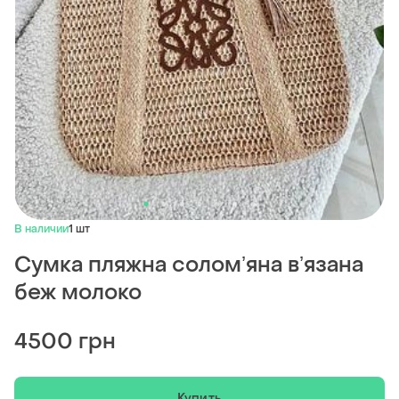
В наличии
1 шт
Сумка пляжна соломʼяна вʼязана
беж молоко
4500 грн
Купить