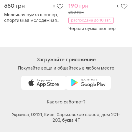
550 грн
190 грн
0
0
200 грн
Молочная сумка шоппер,
спортивная молодежная
распродажа до 10 авг.
сумка на плечо,
Черная сумка шоппер
повседневная тканьиновая
сумка, женская сумка
молочного цвета
Загружайте приложение
Покупайте вещи и общайтесь в любом месте
Как это работает?
Украина, 02121, Киев, Харьковское шоссе, дом 201-
203, буква 4Г