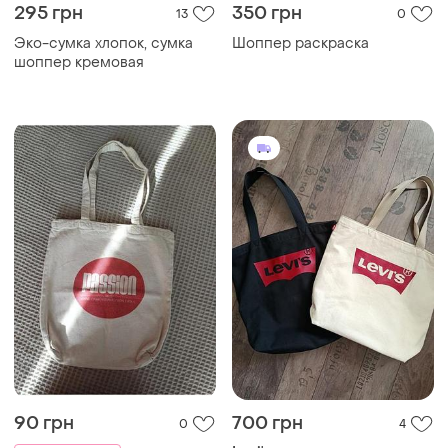
295 грн
350 грн
13
0
Эко-сумка хлопок, сумка
Шоппер раскраска
шоппер кремовая
90 грн
700 грн
0
4