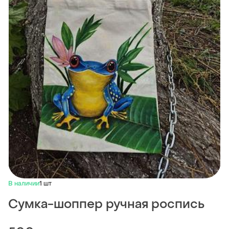
В наличии
1 шт
Сумка-шоппер ручная роспись