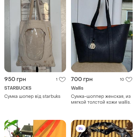
950 грн
700 грн
1
10
STARBUCKS
Wallis
Сумка шопер від starbuks
Сумка-шоппер женская, из
мягкой толстой кожи wallis.