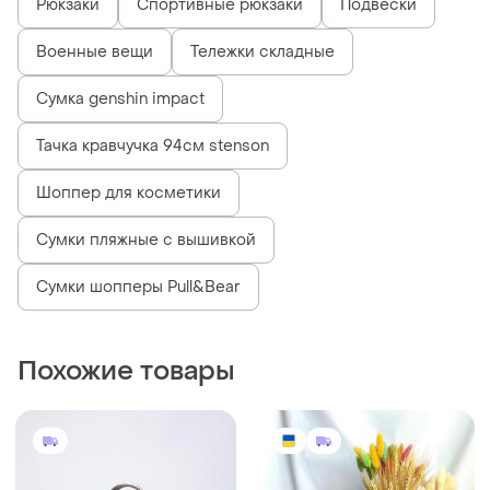
Рюкзаки
Спортивные рюкзаки
Подвески
Военные вещи
Тележки складные
Сумка genshin impact
Тачка кравчучка 94см stenson
Шоппер для косметики
Сумки пляжные с вышивкой
Сумки шопперы Pull&Bear
Похожие товары