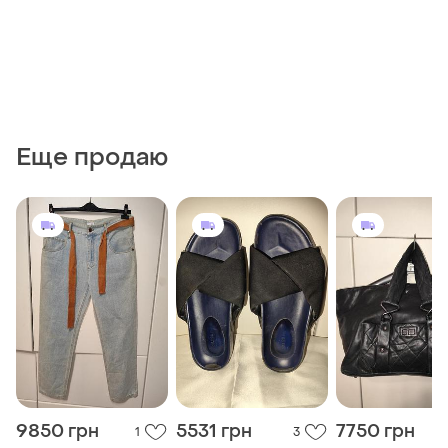
Еще продаю
9850 грн
5531 грн
7750 грн
1
3