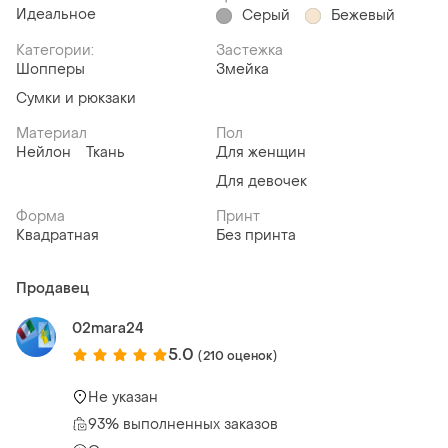
Идеальное
Серый
Бежевый
Категории:
Застежка
Шопперы
Змейка
Сумки и рюкзаки
Материал
Пол
Нейлон
Ткань
Для женщин
Для девочек
Форма
Принт
Квадратная
Без принта
Продавец
02mara24
5.0
(210 оценок)
Не указан
93% выполненных заказов