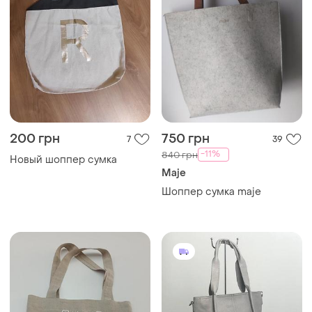
200 грн
750 грн
7
39
-11%
840 грн
Новый шоппер сумка
Maje
Шоппер сумка maje