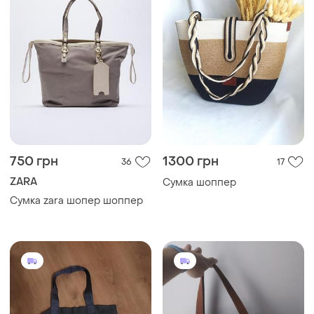
750 грн
1300 грн
36
17
ZARA
Сумка шоппер
Сумка zara шопер шоппер