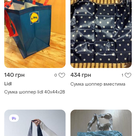
140 грн
434 грн
0
1
Lidl
Сумка шоппер вместима
Сумка шоппер lidl 40х44х28