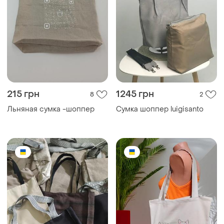
215 грн
1245 грн
8
2
Льняная сумка -шоппер
Сумка шоппер luigisanto