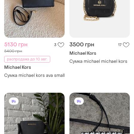
5130 грн
3500 грн
3
17
5400 грн
Michael Kors
распродажа до 10 авг.
Сумка michael michael kors
Michael Kors
Сумка michael kors ava small