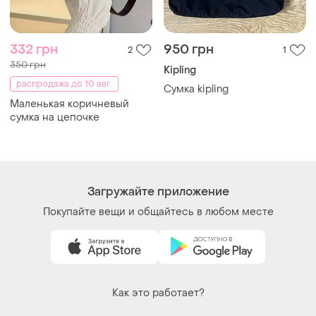
332 грн
950 грн
2
1
350 грн
Kipling
распродажа до 10 авг.
Сумка kipling
Маленькая коричневый
сумка на цепочке
Загружайте приложение
Покупайте вещи и общайтесь в любом месте
Как это работает?