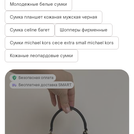
Молодежные белые сумки
Сумка планшет кожаная мужская черная
Сумка celine багет
Шопперы фирменные
Сумки michael kors cece extra small michael kors
Кожаные леопардовые сумки
Безопасная оплата
Бесплатная доставка SMART