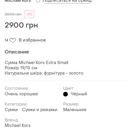
Подписаться на бренд
Michael Kors
3000
грн
-4%
2900 грн
В избранное
14
Описание
Сумка Michael Kors Extra Small
Розмір 19/15 см
Натуральна шкіра, фурнітура - золото
Состояние:
Цвет:
Очень хорошее
Чёрный
Категории:
Размер
Сумки
Сумки и рюкзаки
Маленькие
Бренд:
Michael Kors