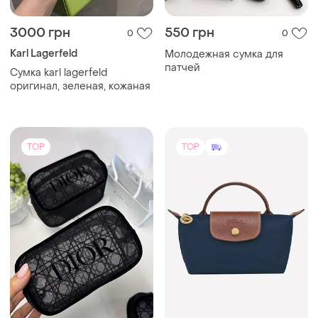
3000 грн
550 грн
0
0
Karl Lagerfeld
Молодежная сумка для
патчей
Сумка karl lagerfeld
оригинал, зеленая, кожаная
TOP
TOP