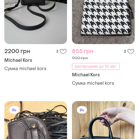
2200 грн
855 грн
3
3
900 грн
Michael Kors
распродажа до 10 авг.
Сумка michael kors
Michael Kors
Сумка michael kors