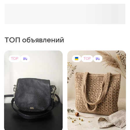
Оформляй подписку SMART
Получи заказ с бесплатной доставкой
ТОП объявлений
TOP
TOP