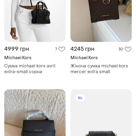
4999 грн
4245 грн
7
30
Michael Kors
Michael Kors
Сумка michael kors avril
Жіноча сумка michael kors
extra-small сорна
mercer extra small