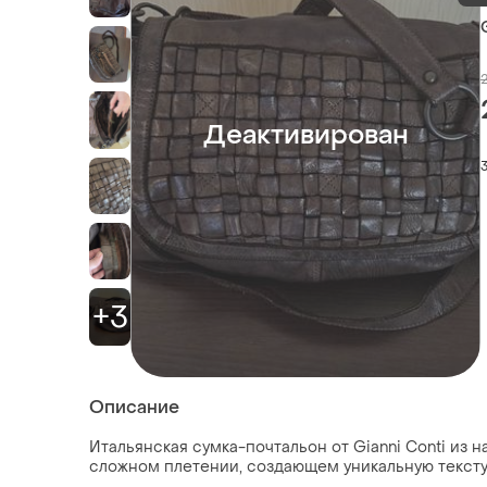
Деактивирован
+3
Описание
Итальянская сумка-почтальон от Gianni Conti из 
сложном плетении, создающем уникальную тексту