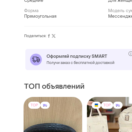
Средние
Для женщ
Форма
Модель су
Прямоугольная
Мессендж
Поделиться:
Оформляй подписку SMART
Получи заказ с бесплатной доставкой
ТОП объявлений
TOP
TOP