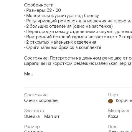
Особенности:
• Размеры: 32 × 20
• Массивная фурнитура под бронзу
• Регулирующий ремешок для ношения на плече ил
• 2 больших отделения (одно на застежке)
• Перегородка между отделениями служит дополн
• Внутренний боковой карман на застежке + 2 отк
• 2 открытых маленьких отделения
• Оригинальный брючок в комплекте
Состояние: Потертости на длинном ремешке от р
царапины на коротком ремешке; маленькая черная
Ма...
Состояние:
Цвет:
Очень хорошее
Коричн
Застежка
Материал
Змейка
Магнит
Кожа
Размер
Пол