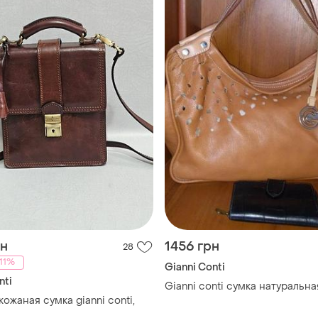
рн
1456 грн
28
11%
Gianni Conti
nti
Gianni conti сумка натуральна
ожаная сумка gianni conti,