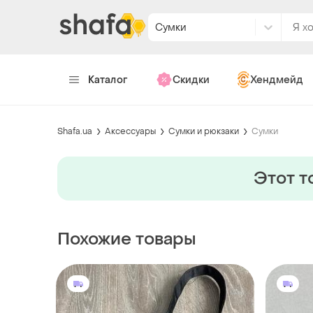
Сумки
Каталог
Скидки
Хендмейд
Shafa.ua
Аксессуары
Сумки и рюкзаки
Сумки
Этот т
Похожие товары