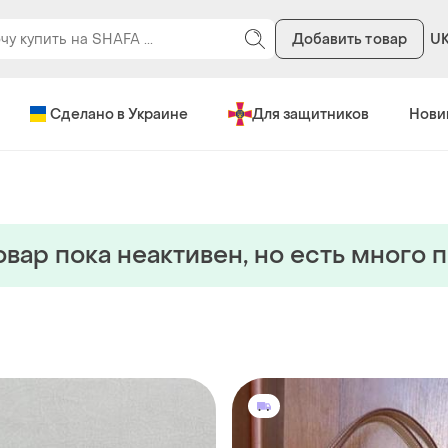
Добавить товар
U
Сделано в Украине
Для защитников
Нови
овар пока неактивен, но есть много 