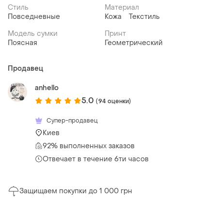
Стиль
Материал
Повседневные
Кожа
Текстиль
Модель сумки
Принт
Поясная
Геометрический
Продавец
anhello
5.0
(94 оценки)
Супер-продавец
Киев
92% выполненных заказов
Отвечает в течение 6ти часов
Защищаем покупки до 1 000 грн