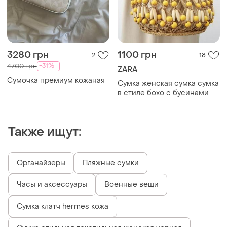
3280 грн
1100 грн
2
18
-31%
4700 грн
ZARA
Сумочка премиум кожаная
Сумка женская сумка сумка
в стиле бохо с бусинами
Также ищут:
Органайзеры
Пляжные сумки
Часы и аксессуары
Военные вещи
Сумка клатч hermes кожа