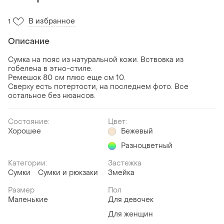
В избранное
1
Описание
Сумка на пояс из натуральной кожи. Вствовка из
гобелена в этно-стиле.
Ремешок 80 см плюс еще см 10.
Сверху есть потертости, на последнем фото. Все
остальное без нюансов.
Состояние:
Цвет:
Хорошее
Бежевый
Разноцветный
Категории:
Застежка
Сумки
Сумки и рюкзаки
Змейка
Размер
Пол
Маленькие
Для девочек
Для женщин