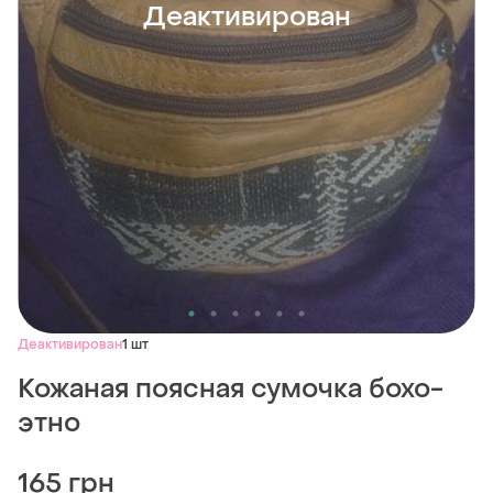
Деактивирован
Деактивирован
1 шт
Кожаная поясная сумочка бохо-
этно
165 грн