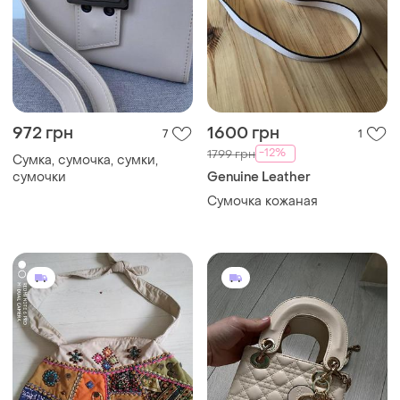
972 грн
1600 грн
7
1
-12%
1799 грн
Сумка, сумочка, сумки,
сумочки
Genuine Leather
Сумочка кожаная