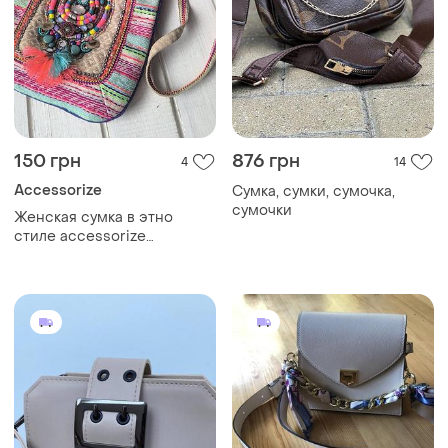
150 грн
876 грн
4
14
Accessorize
Сумка, сумки, сумочка,
сумочки
Женская сумка в этно
стиле accessorize
маленькая сумочка