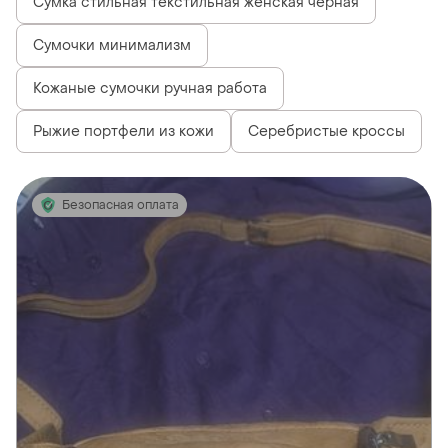
Сумка стильная текстильная женская черная
Сумочки минимализм
Кожаные сумочки ручная работа
Рыжие портфели из кожи
Серебристые кроссы
Безопасная оплата