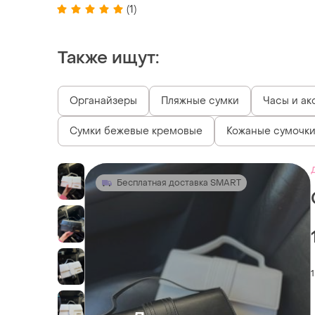
(1)
Также ищут:
Органайзеры
Пляжные сумки
Часы и ак
Сумки бежевые кремовые
Кожаные сумочки
Бесплатная доставка SMART
1