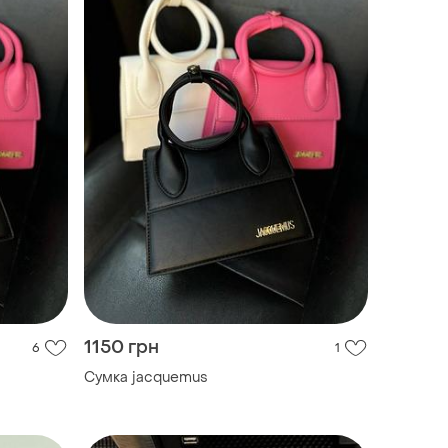
1150 грн
6
1
Сумка jacquemus