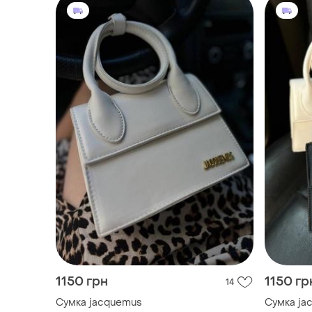
1150 грн
1150 гр
14
Сумка jacquemus
Сумка ja