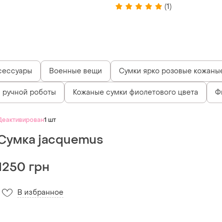
(1)
сессуары
Военные вещи
Сумки ярко розовые кожаны
 ручной роботы
Кожаные сумки фиолетового цвета
Ф
Деактивирован
1 шт
Сумка jacquemus
1250 грн
В избранное