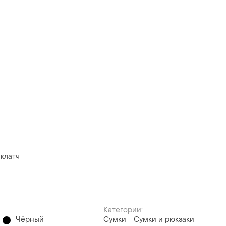
 клатч
Категории:
Чёрный
Сумки
Сумки и рюкзаки