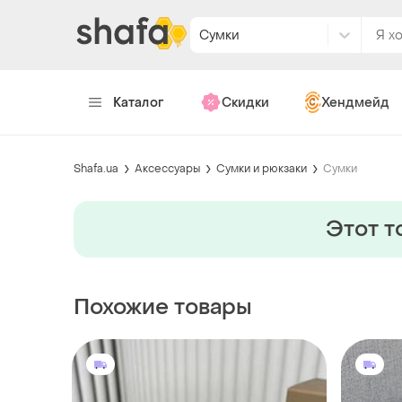
Сумки
Каталог
Скидки
Хендмейд
Shafa.ua
Аксессуары
Сумки и рюкзаки
Сумки
Этот т
Похожие товары