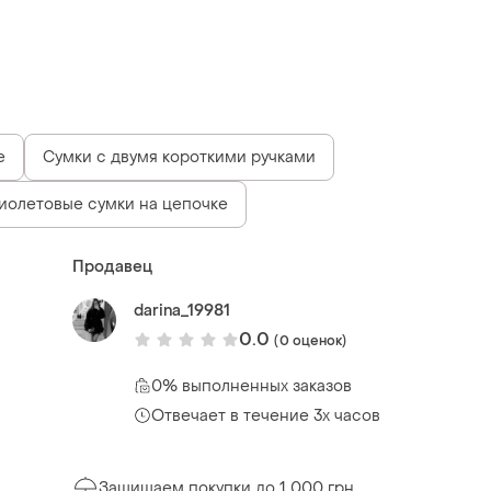
е
Сумки с двумя короткими ручками
иолетовые сумки на цепочке
Продавец
darina_19981
0.0
(0 оценок)
0% выполненных заказов
Отвечает в течение 3х часов
Защищаем покупки до 1 000 грн