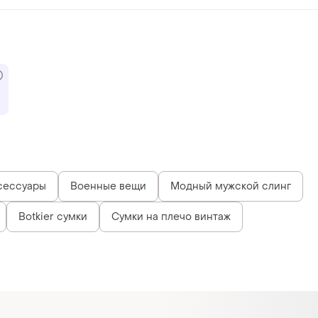
сессуары
Военные вещи
Модный мужской слинг
Botkier сумки
Сумки на плечо винтаж