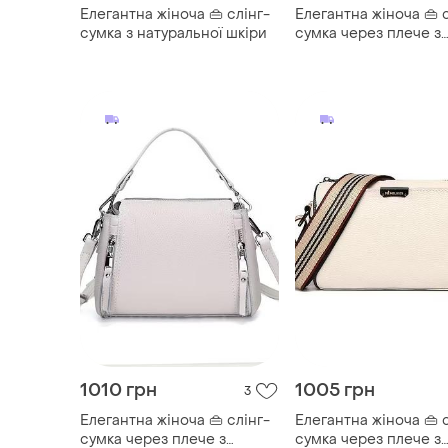
1010 грн
1005 грн
3
Елегантна жіноча 👜 слінг-
Елегантна жіноча 👜 
сумка через плече з
сумка через плече з
натуральної шкіри
натуральної шкіри
ТОП объявлений