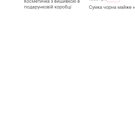
Товары от Супер-продавцов