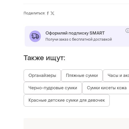
Поделиться:
Оформляй подписку SMART
Получи заказ с бесплатной доставкой
Также ищут:
Органайзеры
Пляжные сумки
Часы и ак
Черно-пудровые сумки
Сумки кисеты кожа
Красные детские сумки для девочек
Похожие товары