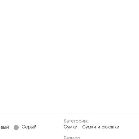
Категории:
Серый
Сумки
Сумки и рюкзаки
евый
Размер