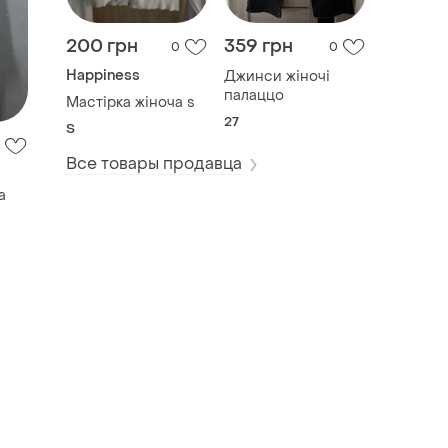
200 грн
359 грн
0
0
Happiness
Джинси жіночі
палаццо
Мастірка жіноча s
27
S
Все товары продавца
а