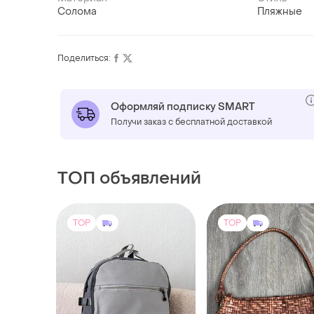
Солома
Пляжные
Поделиться:
Оформляй подписку SMART
Получи заказ с бесплатной доставкой
ТОП объявлений
TOP
TOP