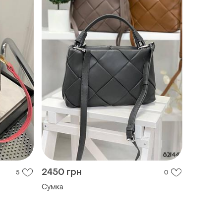
2450 грн
5
0
Сумка