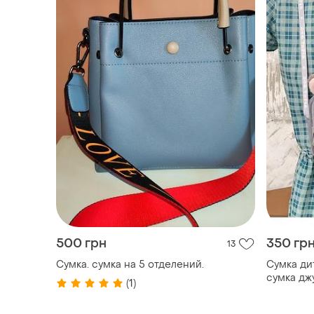
500 грн
350 гр
13
Сумка. сумка на 5 отделений.
Сумка дит
сумка дж
(1)