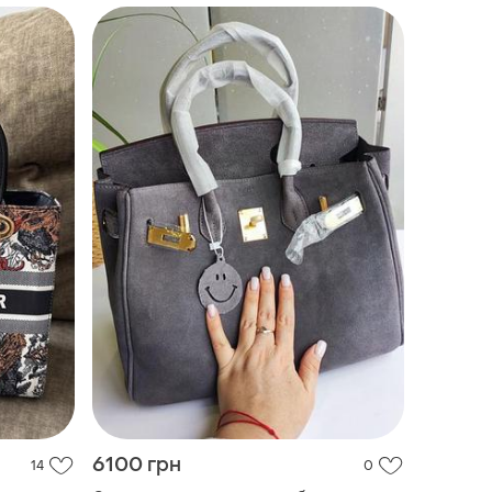
6100 грн
14
0