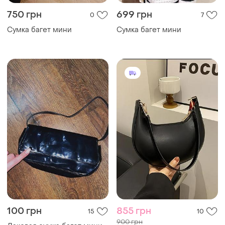
750 грн
699 грн
0
7
Сумка багет мини
Сумка багет мини
100 грн
855 грн
15
10
900 грн