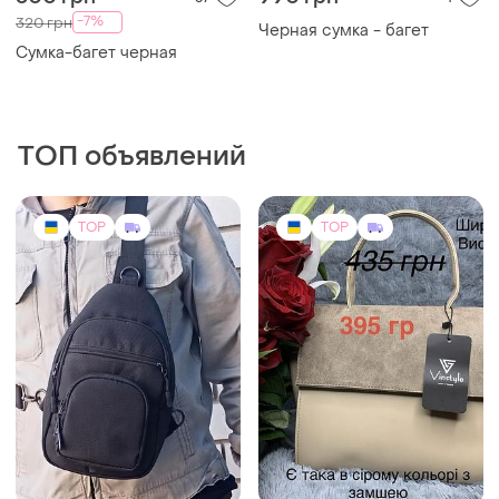
-7%
320 грн
Черная сумка - багет
Сумка-багет черная
ТОП объявлений
TOP
TOP