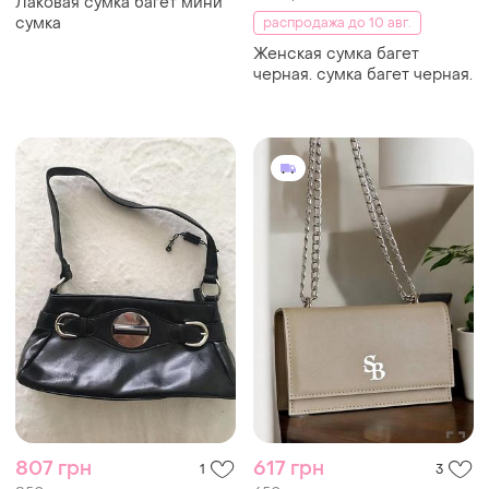
Лаковая сумка багет мини
сумка
распродажа до 10 авг.
Женская сумка багет
черная. сумка багет черная.
807 грн
617 грн
1
3