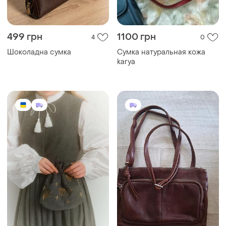
499 грн
1100 грн
4
0
Шоколадна сумка
Сумка натуральная кожа
karya