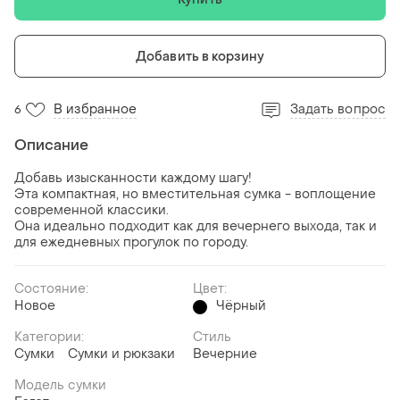
Добавить в корзину
В избранное
Задать вопрос
6
Описание
Добавь изысканности каждому шагу!
Эта компактная, но вместительная сумка - воплощение
современной классики.
Она идеально подходит как для вечернего выхода, так и
для ежедневных прогулок по городу.
Состояние:
Цвет:
Новое
Чёрный
Категории:
Стиль
Сумки
Сумки и рюкзаки
Вечерние
Модель сумки