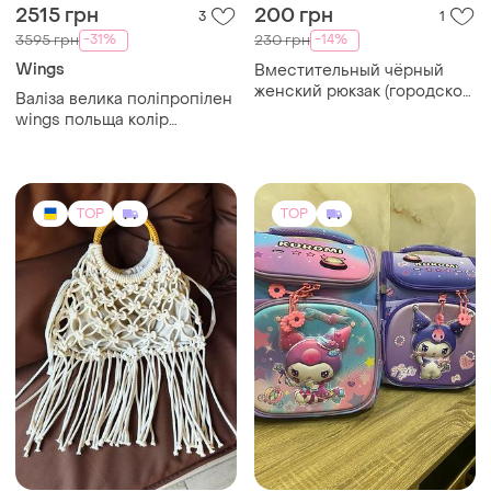
2515 грн
200 грн
3
1
-31%
-14%
3595 грн
230 грн
Wings
Вместительный чёрный
женский рюкзак (городской
Валіза велика поліпропілен
стиль)
wings польща колір
коричневий
TOP
TOP