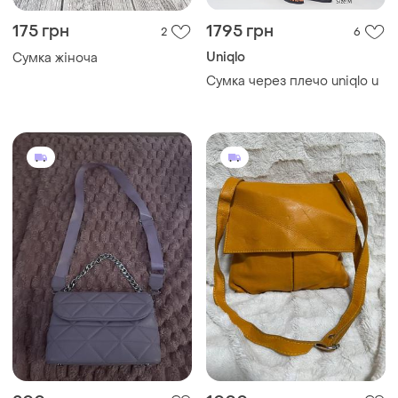
175 грн
1795 грн
2
6
Uniqlo
Сумка жіноча
Сумка через плечо uniqlo u