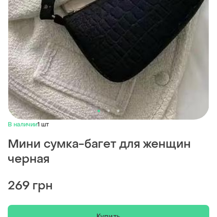
В наличии
1 шт
Мини сумка-багет для женщин
черная
269 грн
Купить