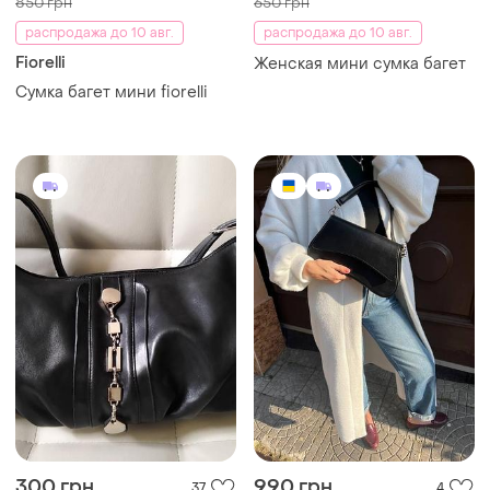
850 грн
650 грн
распродажа до 10 авг.
распродажа до 10 авг.
Fiorelli
Женская мини сумка багет
Сумка багет мини fiorelli
300 грн
990 грн
37
4