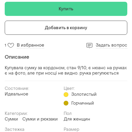
Купить
Добавить в корзину
В избранное
Задать вопрос
1
Описание
Купувала сумку за кордоном, стан 9/10, є нюанс на ручках
є на фото, але при носці не видно. ручка регулюється
Состояние:
Цвет:
Идеальное
Золотистый
Горчичный
Категории:
Пол
Сумки
Сумки и рюкзаки
Для женщин
Застежка
Размер