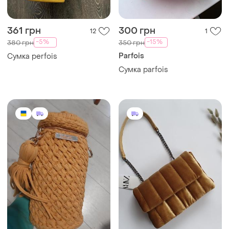
361 грн
300 грн
12
1
-5%
-15%
380 грн
350 грн
Parfois
Сумка perfois
Сумка parfois