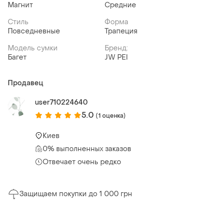
Магнит
Средние
Стиль
Форма
Повседневные
Трапеция
Модель сумки
Бренд:
Багет
JW PEI
Продавец
user710224640
5.0
(1 оценка)
Киев
0% выполненных заказов
Отвечает очень редко
Защищаем покупки до 1 000 грн