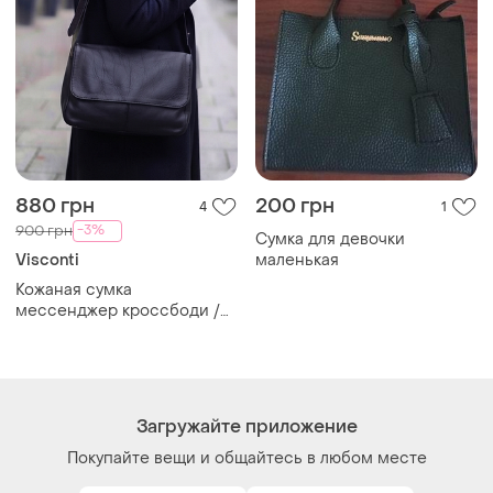
880 грн
200 грн
4
1
-3%
900 грн
Сумка для девочки
Visconti
маленькая
Кожаная сумка
мессенджер кроссбоди /
много отделений visconti
Загружайте приложение
Покупайте вещи и общайтесь в любом месте