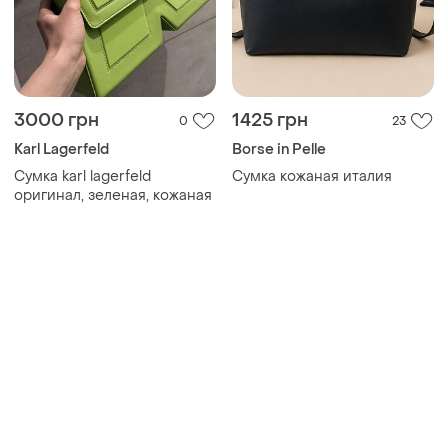
3000 грн
1425 грн
0
23
Karl Lagerfeld
Borse in Pelle
Сумка karl lagerfeld
Сумка кожаная италия
оригинал, зеленая, кожаная