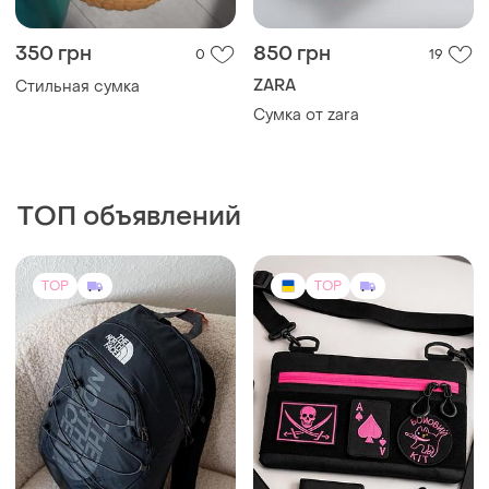
350 грн
850 грн
0
19
ZARA
Стильная сумка
Сумка от zara
ТОП объявлений
TOP
TOP