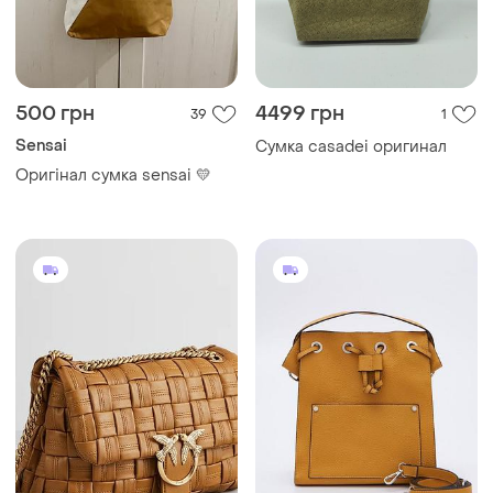
500 грн
4499 грн
39
1
Sensai
Сумка casadei оригинал
Оригінал сумка sensai 💛