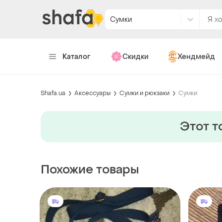
Сумки
Каталог
Скидки
Хендмейд
Shafa.ua
Аксессуары
Сумки и рюкзаки
Сумки
Этот т
Похожие товары