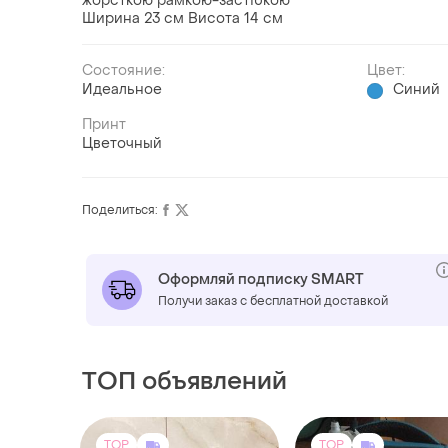
жорсткою рамкою-застібкою
Ширина 23 см Висота 14 см
Состояние:
Цвет:
Идеальное
Синий
Принт
Цветочный
Поделиться:
Оформляй подписку SMART
Получи заказ с бесплатной доставкой
ТОП объявлений
TOP
TOP