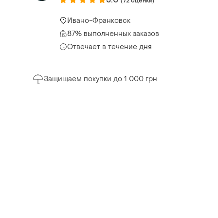
(72 оценки)
Ивано-Франковск
87% выполненных заказов
Отвечает в течение дня
Защищаем покупки до 1 000 грн