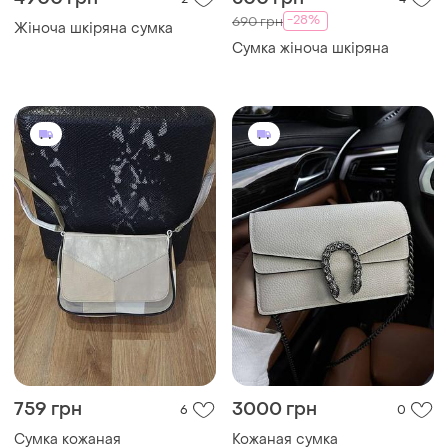
4900 грн
500 грн
2
4
-28%
690 грн
Жіноча шкіряна сумка
Сумка жіноча шкіряна
759 грн
3000 грн
6
0
Сумка кожаная
Кожаная сумка