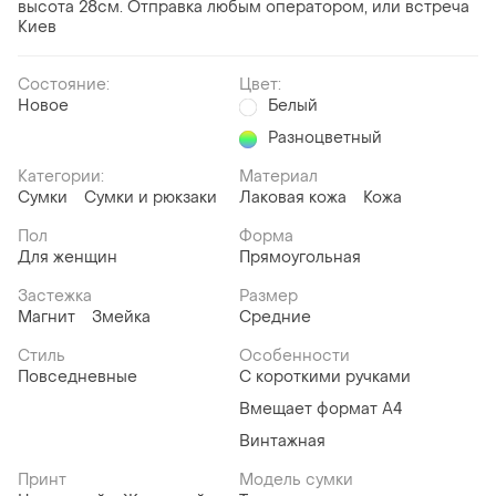
высота 28см. Отправка любым оператором, или встреча
Киев
Состояние:
Цвет:
Новое
Белый
Разноцветный
Категории:
Материал
Сумки
Сумки и рюкзаки
Лаковая кожа
Кожа
Пол
Форма
Для женщин
Прямоугольная
Застежка
Размер
Магнит
Змейка
Средние
Стиль
Особенности
Повседневные
С короткими ручками
Вмещает формат А4
Винтажная
Принт
Модель сумки