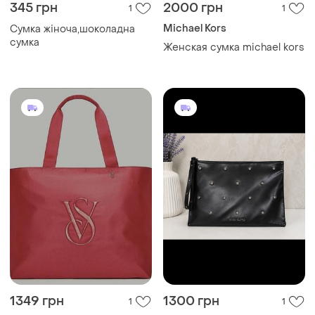
345 грн
2000 грн
1
1
Michael Kors
Сумка жіноча,шоколадна
сумка
Женская сумка michael kors
1349 грн
1300 грн
1
1