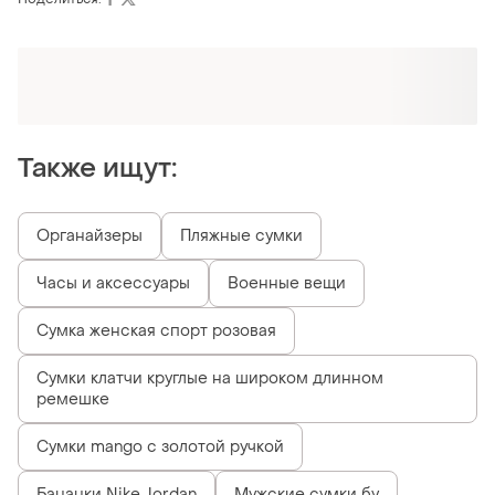
Оформляй подписку SMART
Получи заказ с бесплатной доставкой
Также ищут:
Органайзеры
Пляжные сумки
Часы и аксессуары
Военные вещи
Сумка женская спорт розовая
Сумки клатчи круглые на широком длинном
ремешке
Сумки mango с золотой ручкой