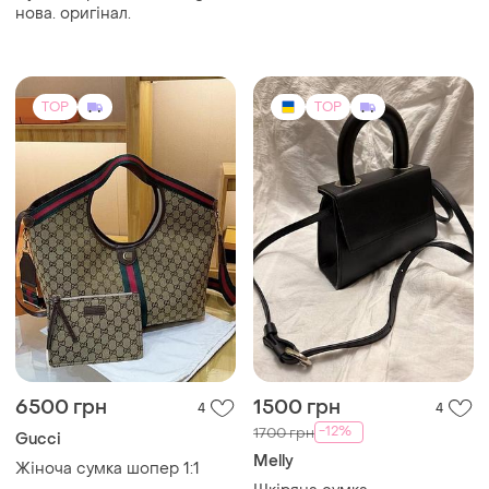
нова. оригінал.
TOP
TOP
6500 грн
1500 грн
4
4
-12%
1700 грн
Gucci
Melly
Жіноча сумка шопер 1:1