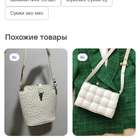
Бананки Nike Jordan
Мужские сумки бу
Сумки эко мех
Похожие товары