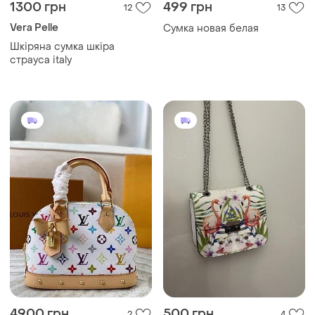
1300 грн
499 грн
12
13
Vera Pelle
Сумка новая белая
Шкіряна сумка шкіра
страуса italy