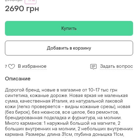
2990
грн
-11%
2690 грн
Купить
Добавить в корзину
В избранное
Задать вопрос
7
Описание
Дорогой бренд, новые в магазине от 10-17 тыс грн
синтетика, кожаные дороже. Новая яркая не маленькая
сумка, качественная Италия, из натуральной лаковой
кожи (легко проверяется - видны кожаные срезы), новая
(без бирок), без нюансов, все целое, без ремонтов,
брендированная подкладка и фурнитура, на молнии.
Много карманов: 1 наружный большой на магните, 2
больших внутренних на молнии, 2 небольших внутренних
кармана. Размеры: длина 31см, глубина донышка 11см,