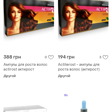
388 грн
194 грн
0
5
Ампулы для роста волос
Actiterost - ампулы для
actirost актирост
роста волос (актирост)
Другой
Другой