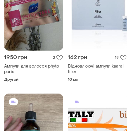
1950 грн
162 грн
2
19
Ампули для волосся phyto
Відновлюючі ампули kaaral
paris
filler
Другой
10 мл