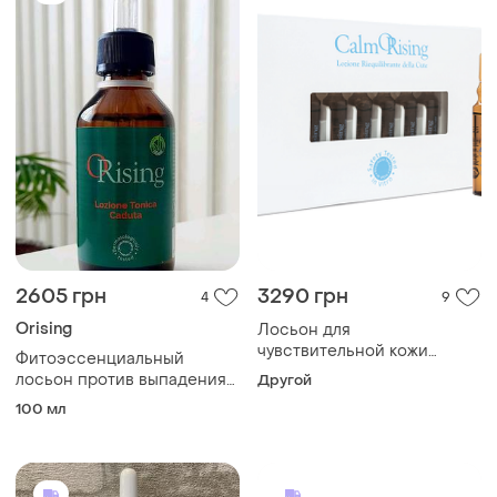
2605 грн
3290 грн
4
9
Orising
Лосьон для
чувствительной кожи
Фитоэссенциальный
кальморайзинг orising
лосьон против выпадения
Другой
lozione reiquilibrante calm
волос orising lozione caduta
100 мл