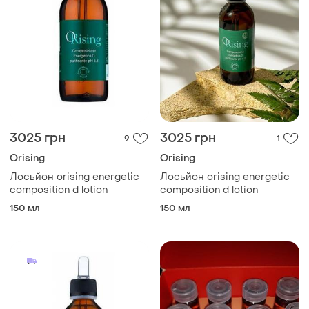
3025 грн
3025 грн
9
1
Orising
Orising
Лосьйон orising energetic
Лосьйон orising energetic
composition d lotion
composition d lotion
150 мл
150 мл