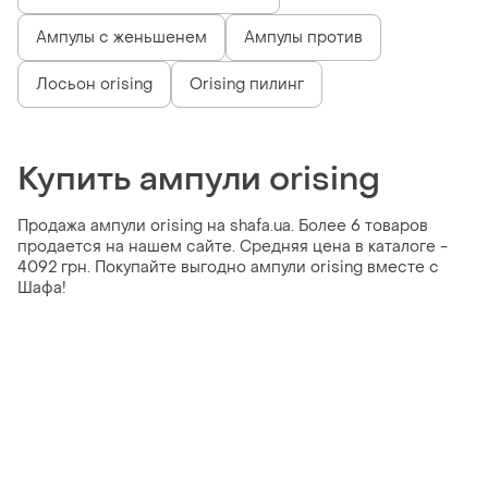
Ампулы с женьшенем
Ампулы против
Лосьон orising
Orising пилинг
Купить ампули orising
Продажа ампули orising на shafa.ua. Более 6 товаров
продается на нашем сайте. Средняя цена в каталоге -
4092 грн. Покупайте выгодно ампули orising вместе с
Шафа!