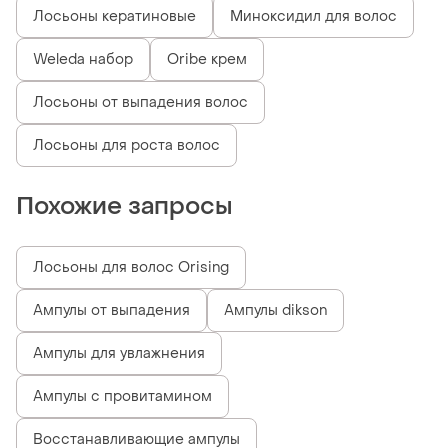
Лосьоны кератиновые
Миноксидил для волос
Weleda набор
Oribe крем
Лосьоны от выпадения волос
Лосьоны для роста волос
Похожие запросы
Лосьоны для волос Orising
Ампулы от выпадения
Ампулы dikson
Ампулы для увлажнения
Ампулы с провитамином
Восстанавливающие ампулы