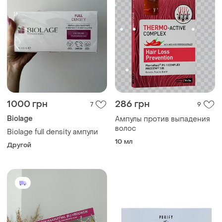
1000 грн
286 грн
7
9
Biolage
Ампулы против выпадения
волос
Biolage full density ампули
10 мл
Другой