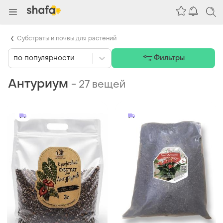
Субстраты и почвы для растений
по популярности
Фильтры
Антуриум
-
27 вещей