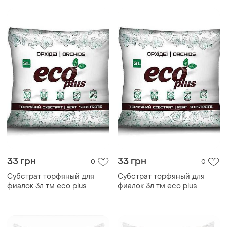
33 грн
33 грн
0
0
Субстрат торфяный для
Субстрат торфяный для
фиалок 3л тм eco plus
фиалок 3л тм eco plus