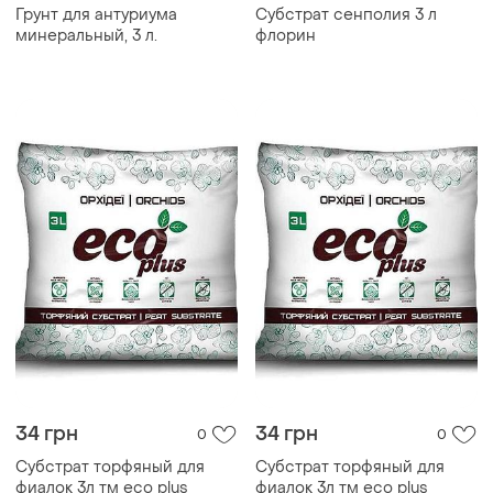
Грунт для антуриума
Субстрат сенполия 3 л
минеральный, 3 л.
флорин
34 грн
34 грн
0
0
Субстрат торфяный для
Субстрат торфяный для
фиалок 3л тм eco plus
фиалок 3л тм eco plus