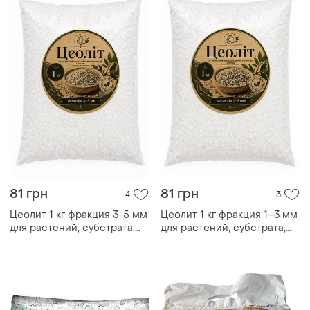
81 грн
81 грн
4
3
Цеолит 1 кг фракция 3-5 мм
Цеолит 1 кг фракция 1–3 мм
для растений, субстрата,
для растений, субстрата,
дренажа, кактусов, орхидей
дренажа, кактусов, орхидей
и комнатных цветов
и комнатных цветов