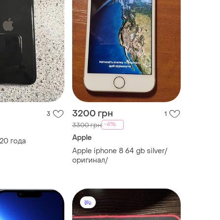
3200 грн
3
1
-4%
3300 грн
Apple
20 года
Apple iphone 8 64 gb silver/
оригинал/