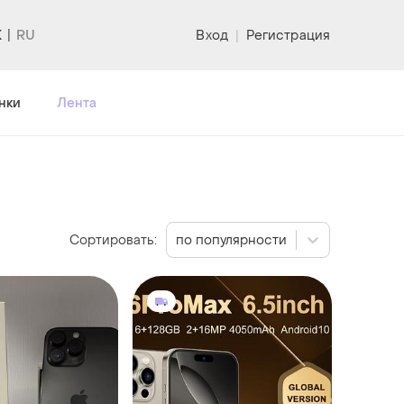
K
Вход
|
Регистрация
нки
Лента
Сортировать:
по популярности