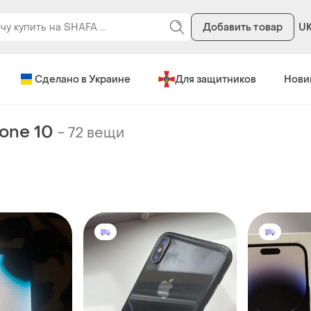
Добавить товар
U
Сделано в Украине
Для защитников
Нови
one 10
-
72 вещи