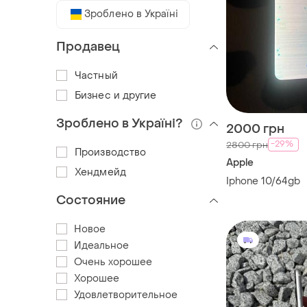
Зроблено в Україні
Продавец
Частный
Бизнес и другие
Зроблено в Україні?
2000 грн
-29%
2800 грн
Производство
Apple
Хендмейд
Iphone 10/64gb
Состояние
Новое
Идеальное
Очень хорошее
Хорошее
Удовлетворительное