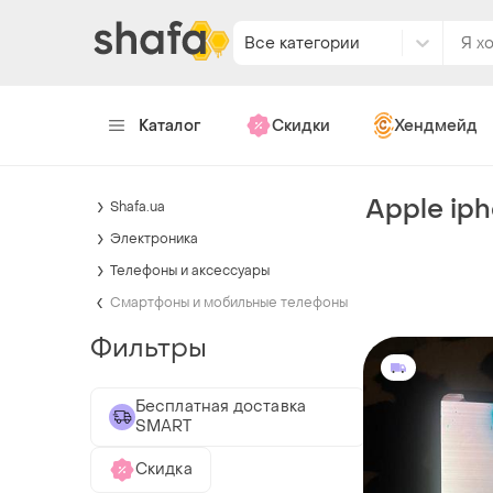
Все категории
Каталог
Скидки
Хендмейд
Apple iph
Shafa.ua
Электроника
Телефоны и аксессуары
Смартфоны и мобильные телефоны
Фильтры
Бесплатная доставка
SMART
Скидка