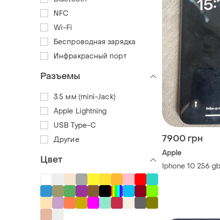
NFC
Wi-Fi
Беспроводная зарядка
Инфракрасный порт
Разъемы
3.5 мм (mini-Jack)
Apple Lightning
USB Type-C
7900 грн
Другие
Apple
Цвет
Iphone 10 256 g