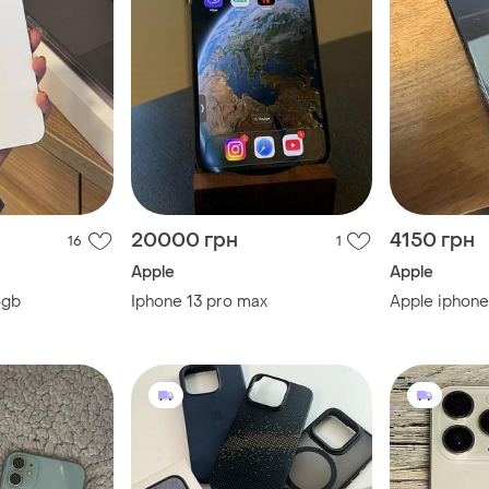
20000 грн
4150 грн
16
1
Apple
Apple
8gb
Iphone 13 pro max
Apple iphone