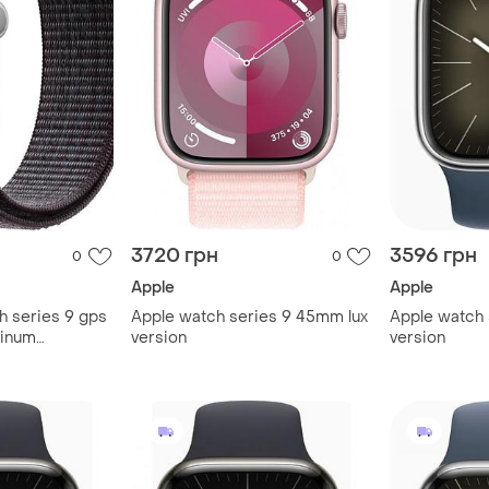
3720 грн
3596 грн
0
0
Apple
Apple
h series 9 gps
Apple watch series 9 45mm lux
Apple watch 
minum
version
version