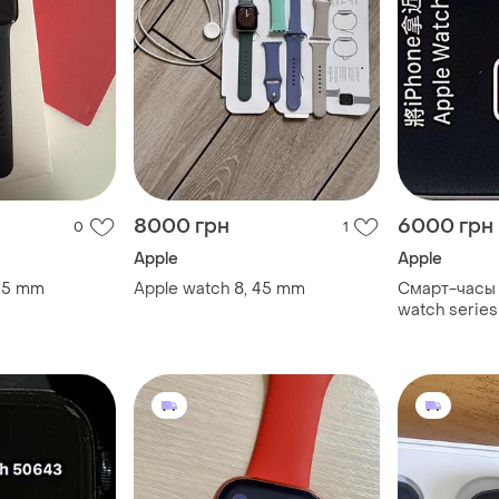
8000 грн
6000 грн
0
1
Apple
Apple
 45 mm
Apple watch 8, 45 mm
Смарт-часы 
watch serie
a2770