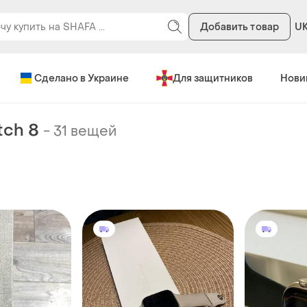
Добавить товар
U
Сделано в Украине
Для защитников
Нови
tch 8
-
31 вещей