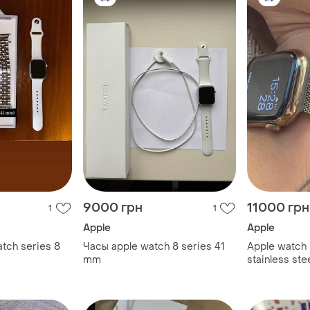
9000 грн
11000 грн
1
1
Apple
Apple
tch series 8
Часы apple watch 8 series 41
Apple watch 
mm
stainless ste