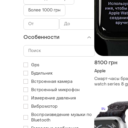
Более 1000 грн
Особенности
8100 грн
Gps
Apple
Будильник
Смарт-часы брас
Встроенная камера
watch series 8 
cellular 45mm
Встроенный микрофон
Измерение давления
Вибромотор
Воспроизведение музыки по
Bluetooth