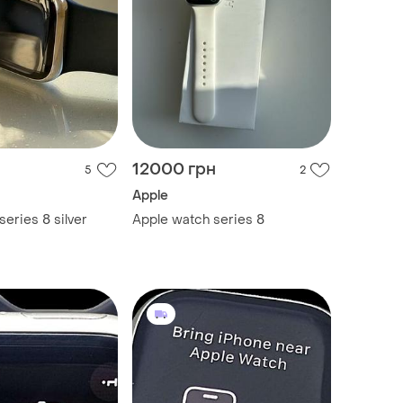
12000 грн
5
2
Apple
eries 8 silver
Apple watch series 8