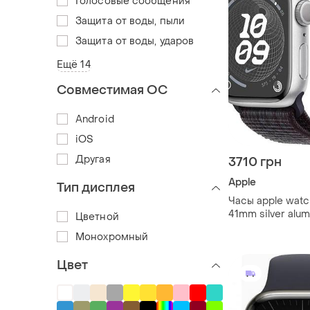
Голосовые сообщения
Защита от воды, пыли
Защита от воды, ударов
Ещё 14
Совместимая ОС
Android
iOS
Другая
3710 грн
Apple
Тип дисплея
Часы apple watc
41mm silver alu
Цветной
mastersem
Монохромный
Цвет