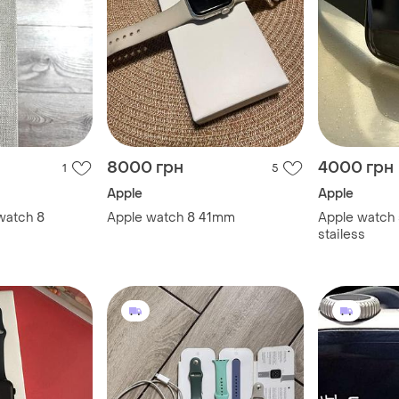
8000 грн
4000 грн
1
5
Apple
Apple
watch 8
Apple watch 8 41mm
Apple watch s
stailess