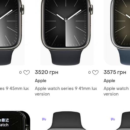
3520 грн
3575 грн
0
0
Apple
Apple
ies 9 45mm lux
Apple watch series 9 41mm lux
Apple watch 
version
version