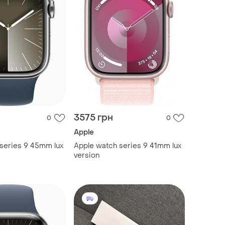
3575 грн
0
0
Apple
series 9 45mm lux
Apple watch series 9 41mm lux
version