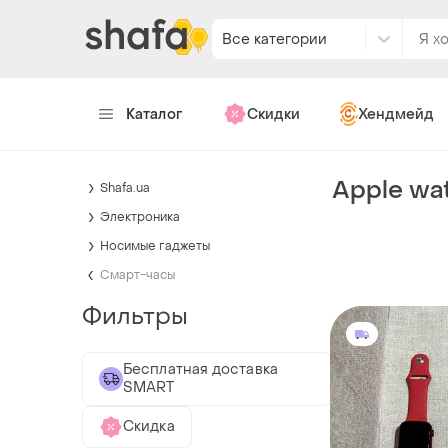
Все категории
Каталог
Скидки
Хендмейд
Apple wa
Shafa.ua
Электроника
Носимые гаджеты
Смарт-часы
Фильтры
Бесплатная доставка
SMART
Скидка