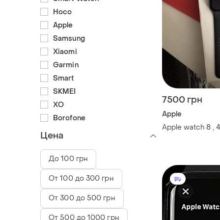
Hoco
Apple
Samsung
Xiaomi
Garmin
Smart
SKMEI
7500 грн
XO
Apple
Borofone
Apple watch 8 ,
Цена
До 100 грн
От 100 до 300 грн
От 300 до 500 грн
От 500 до 1000 грн