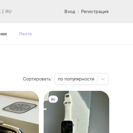
K
Вход
|
Регистрация
нки
Лента
Сортировать:
по популярности