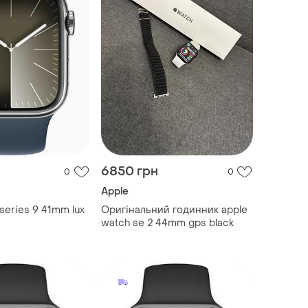
6850 грн
0
0
Apple
series 9 41mm lux
Оригінальний годинник apple
watch se 2 44mm gps black