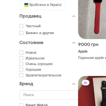
Зроблено в Україні
Продавец
Частный
Бизнес и другие
Состояние
9000 грн
Apple
Новое
Годинник apple 
Идеальное
Очень хорошее
Хорошее
Удовлетворительное
Бренд
Smart Watch