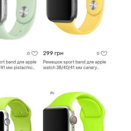
299 грн
0
0
rt band для apple
Ремешок sport band для apple
41 мм pistachio
watch 38/40/41 мм canary
й m/l
yellow m/l