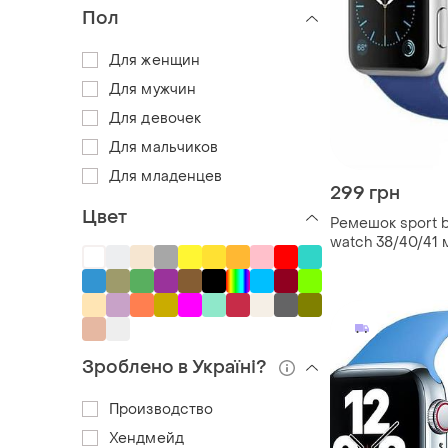
Пол
Для женщин
Для мужчин
Для девочек
Для мальчиков
Для младенцев
299 грн
Цвет
Ремешок sport b
watch 38/40/41 
m/l
Зроблено в Україні?
Производство
Хендмейд