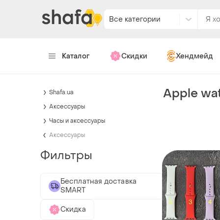
Все категории
Каталог
Скидки
Хендмейд
Apple wat
Shafa.ua
Аксессуары
Часы и аксессуары
Аксессуары
Фильтры
Бесплатная доставка
SMART
Скидка