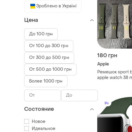
Зроблено в Україні
Цена
До 100 грн
От 100 до 300 грн
180 грн
От 300 до 500 грн
Apple
От 500 до 1000 грн
Ремешок sport b
apple watch 38 m
Более 1000 грн
/ 3 / силиконов
Состояние
Новое
Идеальное