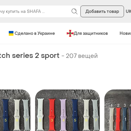
Добавить товар
U
Сделано в Украине
Для защитников
Нови
ch series 2 sport
-
207 вещей