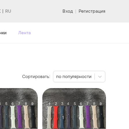
K
Вход
|
Регистрация
нки
Лента
Сортировать:
по популярности