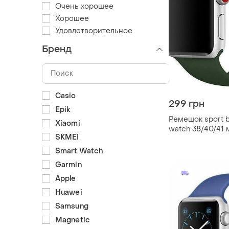
Очень хорошее
Хорошее
Удовлетворительное
Бренд
Casio
299 грн
Epik
Ремешок sport b
Xiaomi
watch 38/40/41 м
SKMEI
зеленый m/l
Smart Watch
Garmin
Apple
Huawei
Samsung
Magnetic