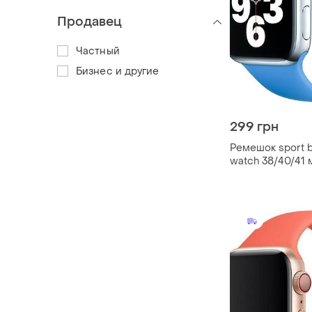
Продавец
Частный
Бизнес и другие
299 грн
Ремешок sport b
watch 38/40/41 
m/l