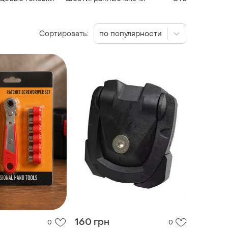
Сортировать:
по популярности
160 грн
0
0