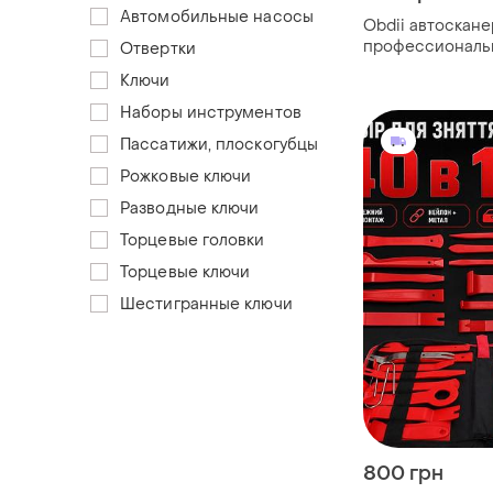
Автомобильные насосы
Obdii автоскане
профессиональ
Отвертки
диагностика для
Ключи
Наборы инструментов
Пассатижи, плоскогубцы
Рожковые ключи
Разводные ключи
Торцевые головки
Торцевые ключи
Шестигранные ключи
800 грн