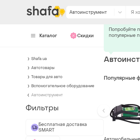
Автоинструмент
Подпишитес
Попробуйте п
популярные 
Каталог
Скидки
Хендмейд
Автоинс
Shafa.ua
Автотовары
Товары для авто
Популярные 
Вспомогательное оборудование
Автоинструмент
Фильтры
Бесплатная доставка
SMART
Автомобильные