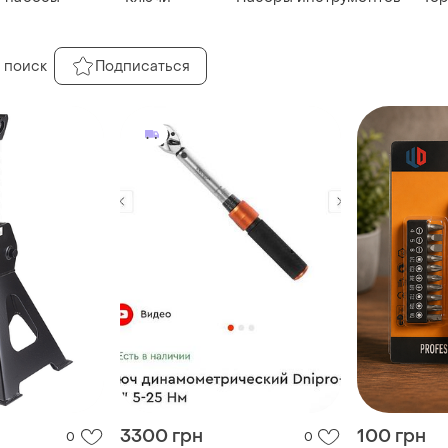
 поиск
Подписаться
3300 грн
100 грн
0
0