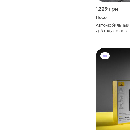
1229 грн
Hoco
Автомобильный
zp5 may smart ai