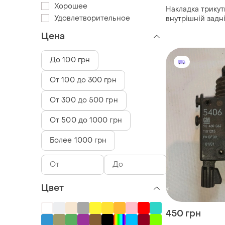
Хорошее
Накладка трикут
Удовлетворительное
внутрішній задн
опель вектора б
Цена
До 100 грн
От 100 до 300 грн
От 300 до 500 грн
От 500 до 1000 грн
Более 1000 грн
Цвет
450 грн