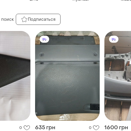
 поиск
Подписаться
635 грн
1600 грн
0
0