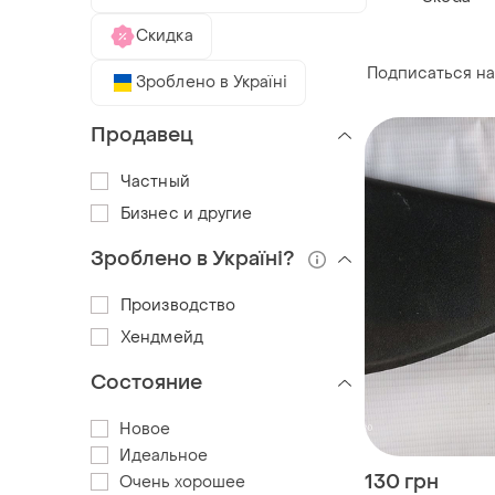
Скидка
Подписаться на
Зроблено в Україні
Продавец
Частный
Бизнес и другие
Зроблено в Україні?
Производство
Хендмейд
Состояние
Новое
Идеальное
130 грн
Очень хорошее