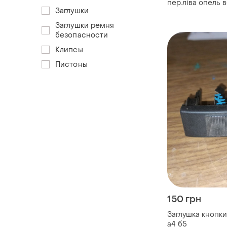
пер.ліва опель 
Заглушки
Заглушки ремня
безопасности
Клипсы
Пистоны
150 грн
Заглушка кнопки
а4 б5