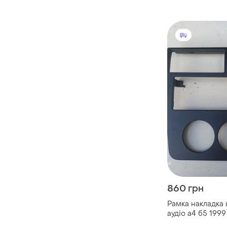
860 грн
Рамка накладка
аудіо а4 б5 1999