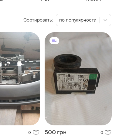
Сортировать:
по популярности
500 грн
0
0