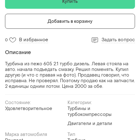
Купить
Добавить в корзину
В избранное
Задать вопрос
0
Описание
Турбина из пежо 605 2.1 турбо дизель. Левая стояла на
авто. начала подъедать смазку. Решил поменять. Купил
другую (и что с правая на фото). Продавец говорил, что
исправна. Не проверял. Поэтому продаю как на запчасти.
2 единицы одним лотом. Цена 2000 за обе.
Состояние:
Категории:
Удовлетворительное
Турбины и
турбокомпрессоры
Двигатели и детали
Марка автомобиля
Тип