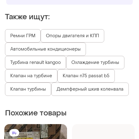
Также ищут:
Ремни ГРМ
Опоры двигателя и КПП
Автомобильные кондиционеры
Турбина renault kangoo
Охлаждение турбины
Клапан на турбине
Клапан n75 passat b5
Клапан турбины
Демпферный шкив коленвала
Похожие товары