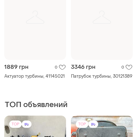
1889 грн
3346 грн
0
0
Актуатор турбины, 41145021
Патрубок турбины, 30121389
ТОП объявлений
TOP
TOP