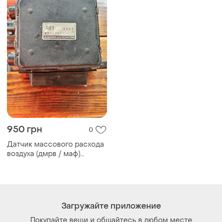
950 грн
0
Датчик массового расхода
воздуха (дмрв / маф)
e5t08271
Загружайте приложение
Покупайте вещи и общайтесь в любом месте