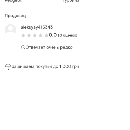
Peugeot
Турбина
Продавец
aleksyay415343
0.0
(0 оценок)
Отвечает очень редко
Защищаем покупки до 1 000 грн