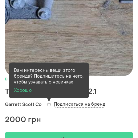
Вам интересны вещи этого
бренда? Подпишитесь на него,
В наличии
1 шт
чтобы узнавать о новинках
Турбина peugeot 605 2.1
Хорошо
Подписаться на бренд
Garrett Scott Co
2000 грн